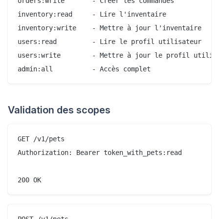
orders:write       - Créer les commandes

inventory:read     - Lire l'inventaire

inventory:write    - Mettre à jour l'inventaire

users:read         - Lire le profil utilisateur

users:write        - Mettre à jour le profil utilisa
Validation des scopes
GET /v1/pets

Authorization: Bearer token_with_pets:read

POST /v1/pets
