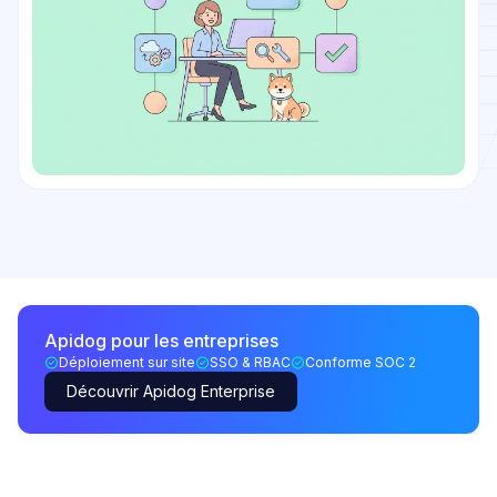
Apidog pour les entreprises
Déploiement sur site
SSO & RBAC
Conforme SOC 2
Découvrir Apidog Enterprise