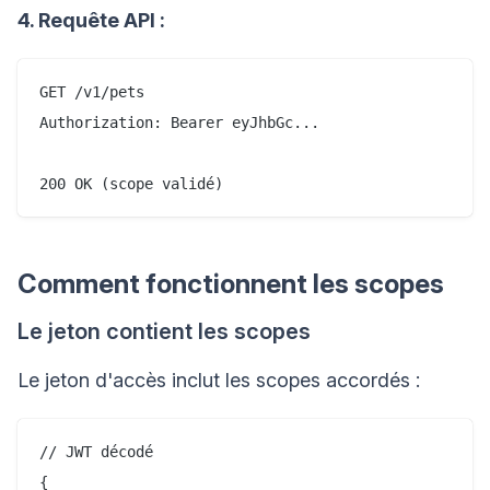
4. Requête API :
GET /v1/pets

Authorization: Bearer eyJhbGc...

Comment fonctionnent les scopes
Le jeton contient les scopes
Le jeton d'accès inclut les scopes accordés :
// JWT décodé

{
