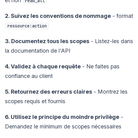
et non
read_all
2. Suivez les conventions de nommage
- format
ressource:action
3. Documentez tous les scopes
- Listez-les dans
la documentation de l'API
4. Validez à chaque requête
- Ne faites pas
confiance au client
5. Retournez des erreurs claires
- Montrez les
scopes requis et fournis
6. Utilisez le principe du moindre privilège
-
Demandez le minimum de scopes nécessaires