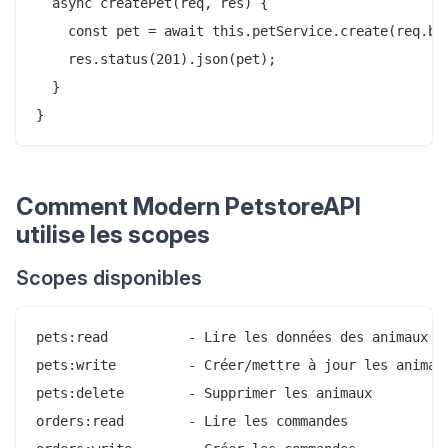
  async createPet(req, res) {

    const pet = await this.petService.create(req.bod
    res.status(201).json(pet);

  }

Comment Modern PetstoreAPI
utilise les scopes
Scopes disponibles
pets:read          - Lire les données des animaux

pets:write         - Créer/mettre à jour les animaux
pets:delete        - Supprimer les animaux

orders:read        - Lire les commandes
