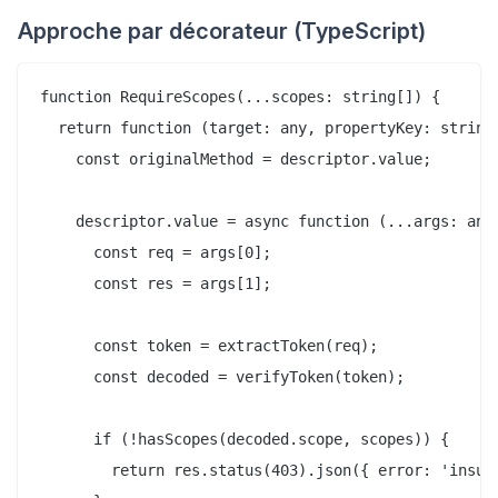
Approche par décorateur (TypeScript)
function RequireScopes(...scopes: string[]) {

  return function (target: any, propertyKey: string,
    const originalMethod = descriptor.value;

    descriptor.value = async function (...args: any[
      const req = args[0];

      const res = args[1];

      const token = extractToken(req);

      const decoded = verifyToken(token);

      if (!hasScopes(decoded.scope, scopes)) {

        return res.status(403).json({ error: 'insuff