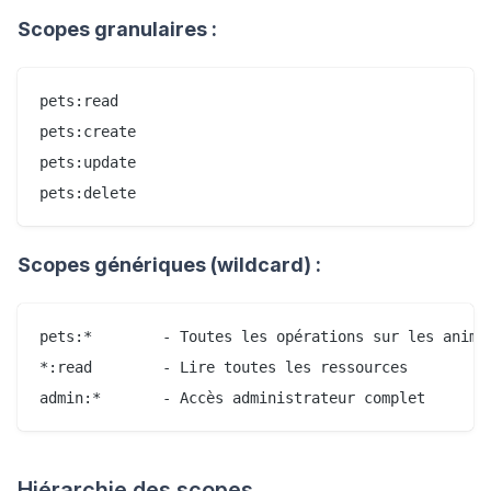
Scopes granulaires :
pets:read

pets:create

pets:update

Scopes génériques (wildcard) :
pets:*        - Toutes les opérations sur les animau
*:read        - Lire toutes les ressources

Hiérarchie des scopes