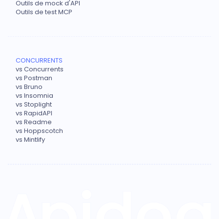
Outils de mock d'API
Outils de test MCP
CONCURRENTS
vs Concurrents
vs Postman
vs Bruno
vs Insomnia
vs Stoplight
vs RapidAPI
vs Readme
vs Hoppscotch
vs Mintlify