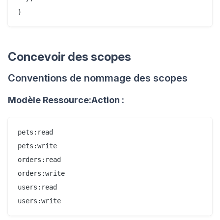
Concevoir des scopes
Conventions de nommage des scopes
Modèle Ressource:Action :
pets:read

pets:write

orders:read

orders:write

users:read
