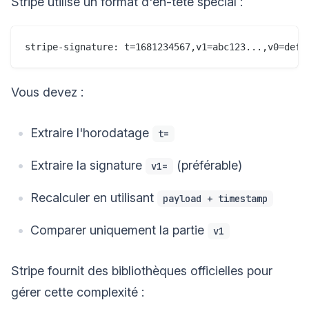
Stripe utilise un format d'en-tête spécial :
Vous devez :
Extraire l'horodatage
t=
Extraire la signature
(préférable)
v1=
Recalculer en utilisant
payload + timestamp
Comparer uniquement la partie
v1
Stripe fournit des bibliothèques officielles pour
gérer cette complexité :