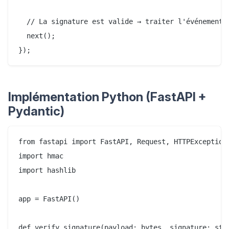
  // La signature est valide → traiter l'événement

  next();

Implémentation Python (FastAPI +
Pydantic)
from fastapi import FastAPI, Request, HTTPException

import hmac

import hashlib

app = FastAPI()

def verify_signature(payload: bytes, signature: str,