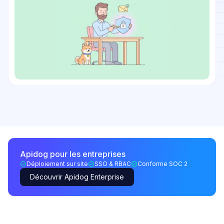
Apidog pour les entreprises
Déploiement sur site
SSO & RBAC
Conforme SOC 2
Découvrir Apidog Enterprise