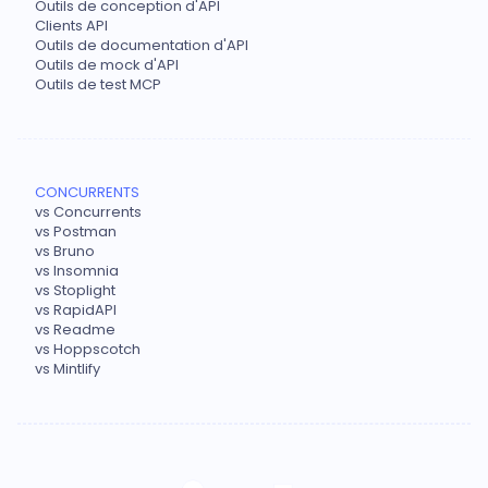
Outils de conception d'API
Clients API
Outils de documentation d'API
Outils de mock d'API
Outils de test MCP
CONCURRENTS
vs Concurrents
vs Postman
vs Bruno
vs Insomnia
vs Stoplight
vs RapidAPI
vs Readme
vs Hoppscotch
vs Mintlify