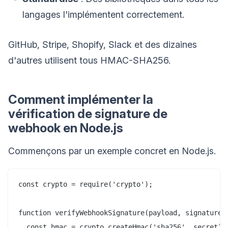
langages l'implémentent correctement.
GitHub, Stripe, Shopify, Slack et des dizaines
d'autres utilisent tous HMAC-SHA256.
Comment implémenter la
vérification de signature de
webhook en Node.js
Commençons par un exemple concret en Node.js.
const crypto = require('crypto');

function verifyWebhookSignature(payload, signature, 
  const hmac = crypto.createHmac('sha256', secret);
