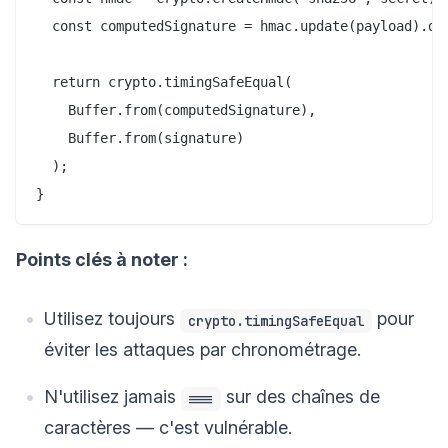
  const computedSignature = hmac.update(payload).dig
  return crypto.timingSafeEqual(

    Buffer.from(computedSignature),

    Buffer.from(signature)

  );

Points clés à noter :
Utilisez toujours
pour
crypto.timingSafeEqual
éviter les attaques par chronométrage.
N'utilisez jamais
sur des chaînes de
===
caractères — c'est vulnérable.