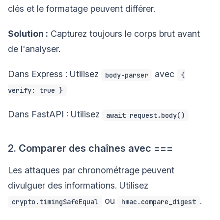
clés et le formatage peuvent différer.
Solution :
Capturez toujours le corps brut avant
de l'analyser.
Dans Express : Utilisez
avec
body-parser
{
verify: true }
Dans FastAPI : Utilisez
await request.body()
2. Comparer des chaînes avec ===
Les attaques par chronométrage peuvent
divulguer des informations. Utilisez
ou
.
crypto.timingSafeEqual
hmac.compare_digest