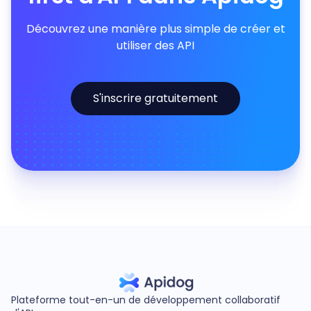
Découvrez une manière plus simple de créer et
utiliser des API
S'inscrire gratuitement
Plateforme tout-en-un de développement collaboratif