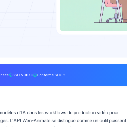
r site
SSO & RBAC
Conforme SOC 2
 modèles d'IA dans les workflows de production vidéo pour
nages. L'API Wan-Animate se distingue comme un outil puissant