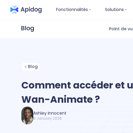
Fonctionnalités
Solutions
Point de v
Blog
Comment accéder et uti
Wan-Animate ?
Ashley Innocent
8 January 2026