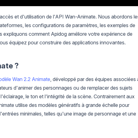
d'accès et d'utilisation de l'API Wan-Animate. Nous abordons le
plateformes, les configurations de paramètres, les exemples de
us expliquons comment Apidog améliore votre expérience de
us équipez pour construire des applications innovantes.
mate ?
dèle Wan 2.2 Animate
, développé par des équipes associées 
sateurs d'animer des personnages ou de remplacer des sujets
éclairage, le ton et l'intégrité de la scène. Contrairement aux
Animate utilise des modèles génératifs à grande échelle pour
ir d'entrées minimales, telles qu'une image de personnage et une