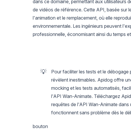
dans ce domaine, permettant aux utilisateurs de
de vidéos de référence. Cette API, basée sur
l'animation et le remplacement, où elle reprod
environnementale. Les ingénieurs peuvent l'exp
professionnelle, économisant ainsi du temps e
💡
Pour faciliter les tests et le débogag
révèlent inestimables. Apidog offre u
mocking et les tests automatisés, fac
l'API Wan-Animate. Téléchargez Apido
requêtes de l'API Wan-Animate dans u
fonctionnent sans problème dès le dé
bouton