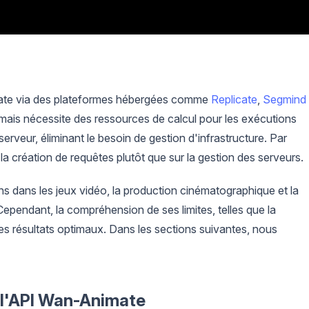
ate via des plateformes hébergées comme
Replicate
,
Segmind
e mais nécessite des ressources de calcul pour les exécutions
erveur, éliminant le besoin de gestion d'infrastructure. Par
la création de requêtes plutôt que sur la gestion des serveurs.
ns dans les jeux vidéo, la production cinématographique et la
ependant, la compréhension de ses limites, telles que la
des résultats optimaux. Dans les sections suivantes, nous
e l'API Wan-Animate