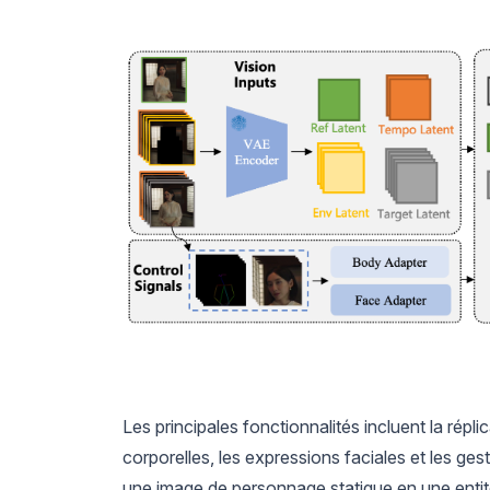
Les principales fonctionnalités incluent la rép
corporelles, les expressions faciales et les ges
une image de personnage statique en une entité