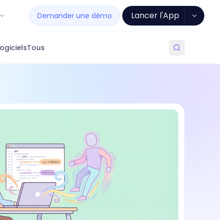
Lancer l'App
Demander une démo
ogiciels
Tous