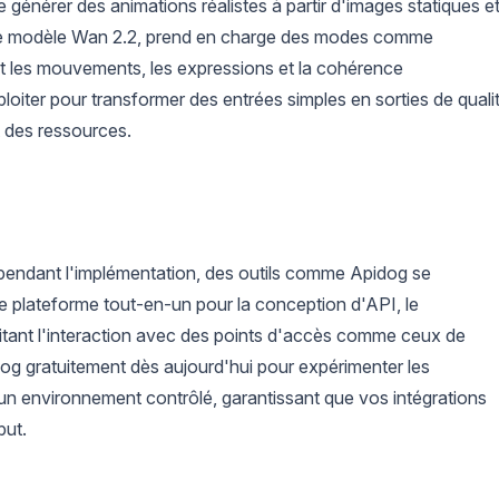
 générer des animations réalistes à partir d'images statiques e
 le modèle Wan 2.2, prend en charge des modes comme
uit les mouvements, les expressions et la cohérence
loiter pour transformer des entrées simples en sorties de quali
t des ressources.
e pendant l'implémentation, des outils comme Apidog se
ne plateforme tout-en-un pour la conception d'API, le
ilitant l'interaction avec des points d'accès comme ceux de
g gratuitement dès aujourd'hui pour expérimenter les
n environnement contrôlé, garantissant que vos intégrations
but.