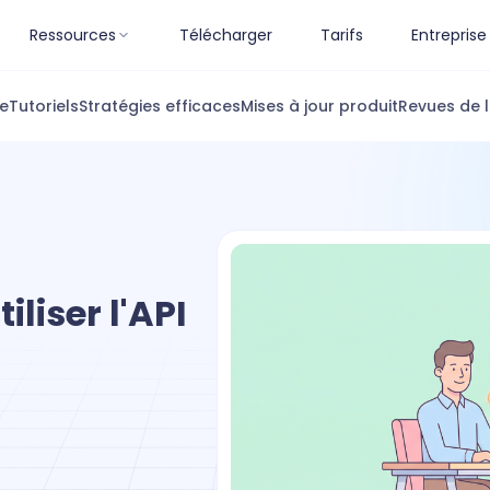
Ressources
Télécharger
Tarifs
Entreprise
ue
Tutoriels
Stratégies efficaces
Mises à jour produit
Revues de l
liser l'API