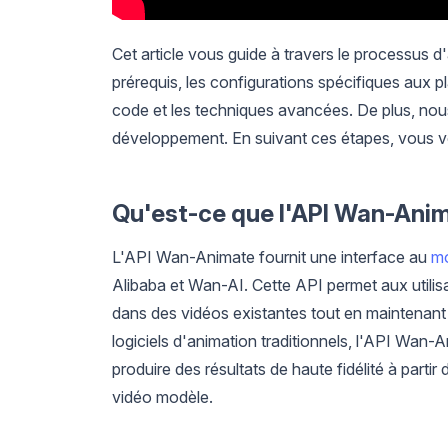
Cet article vous guide à travers le processus 
prérequis, les configurations spécifiques aux 
code et les techniques avancées. De plus, no
développement. En suivant ces étapes, vous vo
Qu'est-ce que l'API Wan-Ani
L'API Wan-Animate fournit une interface au
mo
Alibaba et Wan-AI. Cette API permet aux utili
dans des vidéos existantes tout en maintenant l'
logiciels d'animation traditionnels, l'API Wan-
produire des résultats de haute fidélité à part
vidéo modèle.