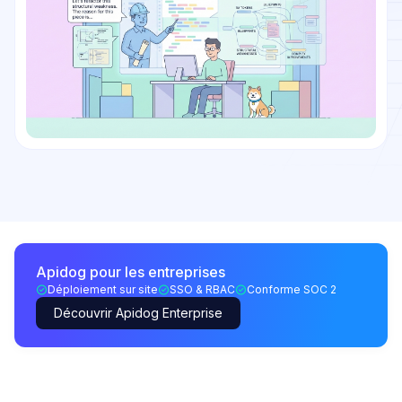
Apidog pour les entreprises
Déploiement sur site
SSO & RBAC
Conforme SOC 2
Découvrir Apidog Enterprise