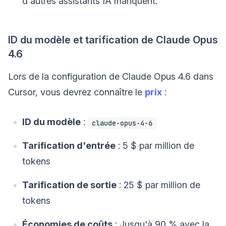
d'autres assistants IA manquent.
ID du modèle et tarification de Claude Opus
4.6
Lors de la configuration de Claude Opus 4.6 dans
Cursor, vous devrez connaître le
prix
:
ID du modèle
:
claude-opus-4-6
Tarification d'entrée
: 5 $ par million de
tokens
Tarification de sortie
: 25 $ par million de
tokens
Économies de coûts
: Jusqu'à 90 % avec la