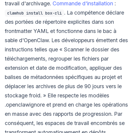
travail d'archivage.
Commande d'installation
:
. La compétence déclare
clawhub install box-cli
des portées de répertoire explicites dans son
frontmatter YAML et fonctionne dans le bac à
sable d'OpenClaw. Les développeurs émettent des
instructions telles que « Scanner le dossier des
téléchargements, regrouper les fichiers par
extension et date de modification, appliquer des
balises de métadonnées spécifiques au projet et
déplacer les archives de plus de 90 jours vers le
stockage froid. » Elle respecte les modèles
.openclawignore et prend en charge les opérations
en masse avec des rapports de progression. Par
conséquent, les espaces de travail encombrés se
transforment automatiquement en dépôts