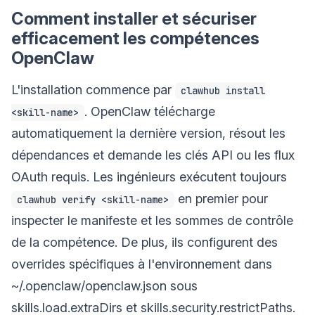
Comment installer et sécuriser
efficacement les compétences
OpenClaw
L'installation commence par
clawhub install
. OpenClaw télécharge
<skill-name>
automatiquement la dernière version, résout les
dépendances et demande les clés API ou les flux
OAuth requis. Les ingénieurs exécutent toujours
en premier pour
clawhub verify <skill-name>
inspecter le manifeste et les sommes de contrôle
de la compétence. De plus, ils configurent des
overrides spécifiques à l'environnement dans
~/.openclaw/openclaw.json sous
skills.load.extraDirs et skills.security.restrictPaths.