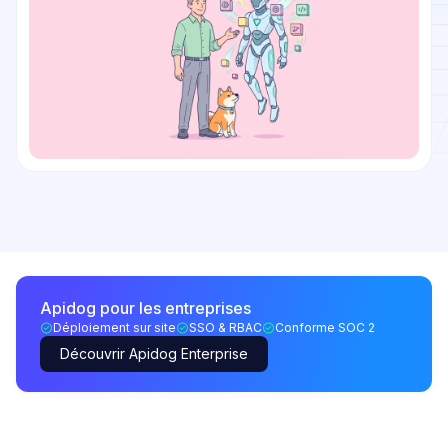
Apidog pour les entreprises
Déploiement sur site
SSO & RBAC
Conforme SOC 2
Découvrir Apidog Enterprise