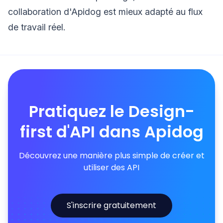
collaboration d'Apidog est mieux adapté au flux
de travail réel.
Pratiquez le Design-
first d'API dans Apidog
Découvrez une manière plus simple de créer et
utiliser des API
S'inscrire gratuitement