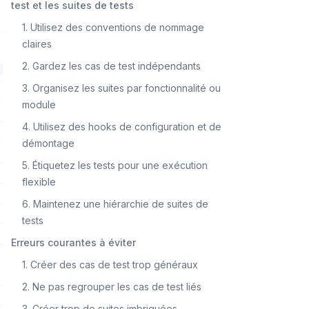
test et les suites de tests
1. Utilisez des conventions de nommage
claires
2. Gardez les cas de test indépendants
3. Organisez les suites par fonctionnalité ou
module
4. Utilisez des hooks de configuration et de
démontage
5. Étiquetez les tests pour une exécution
flexible
6. Maintenez une hiérarchie de suites de
tests
Erreurs courantes à éviter
1. Créer des cas de test trop généraux
2. Ne pas regrouper les cas de test liés
3. Créer trop de suites imbriquées