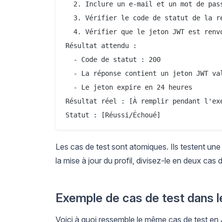
  2. Inclure un e-mail et un mot de pass
  3. Vérifier le code de statut de la ré
  4. Vérifier que le jeton JWT est renvo
Résultat attendu :

  - Code de statut : 200

  - La réponse contient un jeton JWT val
  - Le jeton expire en 24 heures

Résultat réel : [À remplir pendant l'exé
Les cas de test sont atomiques. Ils testent une
la mise à jour du profil, divisez-le en deux cas d
Exemple de cas de test dans 
Voici à quoi ressemble le même cas de test en Ja