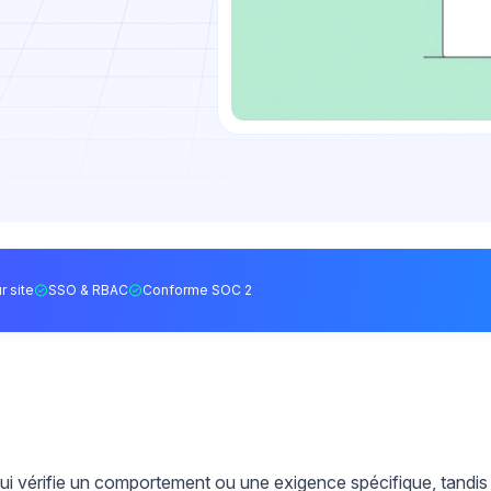
r site
SSO & RBAC
Conforme SOC 2
qui vérifie un comportement ou une exigence spécifique, tandis