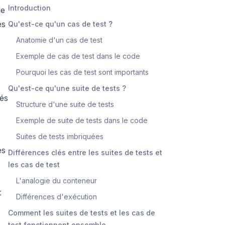
Introduction
de
es
Qu'est-ce qu'un cas de test ?
Anatomie d'un cas de test
Exemple de cas de test dans le code
Pourquoi les cas de test sont importants
Qu'est-ce qu'une suite de tests ?
sés
Structure d'une suite de tests
Exemple de suite de tests dans le code
Suites de tests imbriquées
es
Différences clés entre les suites de tests et
les cas de test
L'analogie du conteneur
t
Différences d'exécution
Comment les suites de tests et les cas de
test fonctionnent ensemble