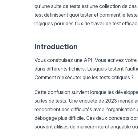
qu'une suite de tests est une collection de ca
test définissent quoi tester et comment le teste
logiques pour des flux de travail de test efficac
Introduction
Vous construisez une API. Vous écrivez votre p
dans différents fichiers. Lesquels testent l'aut
Comment n'exécuter que les tests critiques ?
Cette confusion survient lorsque les développe
suites de tests. Une enquête de 2023 menée a
rencontrent des difficultés avec l'organisation 
débogage plus difficile. Ces deux concepts cons
souvent utilisés de manière interchangeable ou