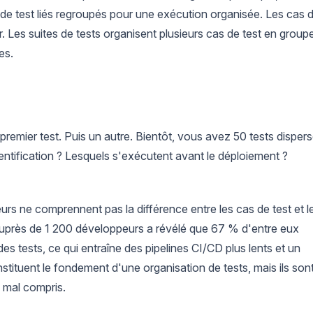
s de test liés regroupés pour une exécution organisée. Les cas 
r. Les suites de tests organisent plusieurs cas de test en group
es.
remier test. Puis un autre. Bientôt, vous avez 50 tests disper
hentification ? Lesquels s'exécutent avant le déploiement ?
urs ne comprennent pas la différence entre les cas de test et l
uprès de 1 200 développeurs a révélé que 67 % d'entre eux
des tests, ce qui entraîne des pipelines CI/CD plus lents et un
tituent le fondement d'une organisation de tests, mais ils son
 mal compris.