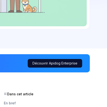
Découvrir Apidog Enterprise
Dans cet article
En bref