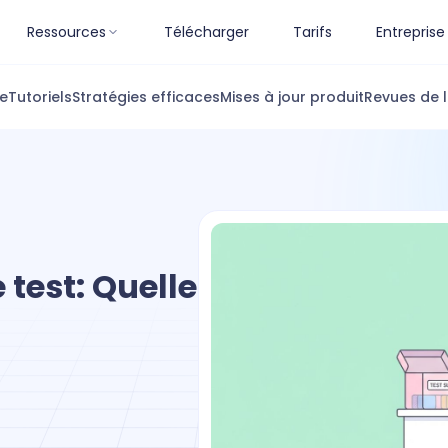
Ressources
Télécharger
Tarifs
Entreprise
ue
Tutoriels
Stratégies efficaces
Mises à jour produit
Revues de l
 test: Quelle