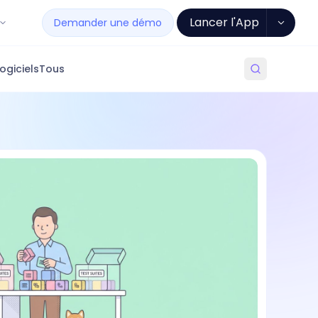
Lancer l'App
Demander une démo
ogiciels
Tous