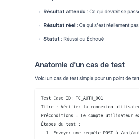
Résultat attendu
: Ce qui devrait se pass
Résultat réel
: Ce qui s'est réellement pa
Statut
: Réussi ou Échoué
Anatomie d'un cas de test
Voici un cas de test simple pour un point de te
Test Case ID: TC_AUTH_001

Titre : Vérifier la connexion utilisateu
Préconditions : Le compte utilisateur ex
Étapes du test :

  1. Envoyer une requête POST à /api/aut