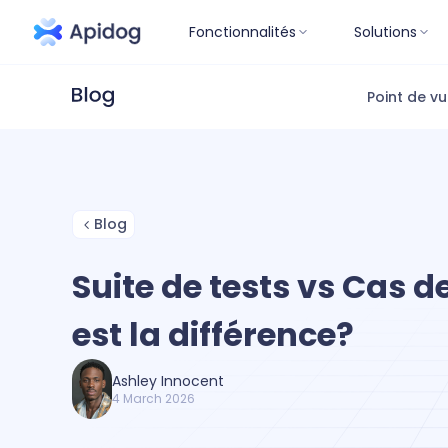
Fonctionnalités
Solutions
Point de v
Blog
Suite de tests vs Cas de
est la différence?
Ashley Innocent
4 March 2026