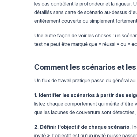
les cas contrôlent la profondeur et la rigueur.
détaillés sans carte de scénario au-dessus d'eux
entièrement couverte ou simplement fortement 
Une autre façon de voir les choses : un scéna
test ne peut être marqué que « réussi » ou « é
Comment les scénarios et les
Un flux de travail pratique passe du général au
1. Identifier les scénarios à partir des exi
listez chaque comportement qui mérite d'être vé
que les lacunes de couverture sont détectées,
2. Définir l'objectif de chaque scénario.
In
invité », l'objectif est qu'un invité puisse pa