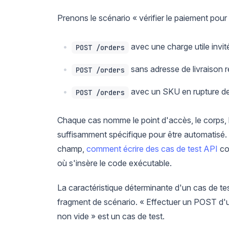
Prenons le scénario « vérifier le paiement pour
avec une charge utile invit
POST /orders
sans adresse de livraison 
POST /orders
avec un SKU en rupture de
POST /orders
Chaque cas nomme le point d'accès, le corps, l
suffisamment spécifique pour être automatisé.
champ,
comment écrire des cas de test API
cou
où s'insère le code exécutable.
La caractéristique déterminante d'un cas de tes
fragment de scénario. « Effectuer un POST d'
non vide » est un cas de test.