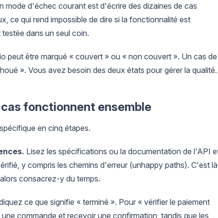
 Un mode d'échec courant est d'écrire des dizaines de cas
, ce qui rend impossible de dire si la fonctionnalité est
testée dans un seul coin.
rio peut être marqué « couvert » ou « non couvert ». Un cas de
choué ». Vous avez besoin des deux états pour gérer la qualité.
 cas fonctionnent ensemble
 spécifique en cinq étapes.
gences.
Lisez les spécifications ou la documentation de l'API e
rifié, y compris les chemins d'erreur (unhappy paths). C'est là
 alors consacrez-y du temps.
diquez ce que signifie « terminé ». Pour « vérifier le paiement
sser une commande et recevoir une confirmation, tandis que les