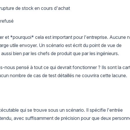
n rupture de stock en cours d'achat
 refusé
der et *pourquoi* cela est important pour l'entreprise. Aucune 
arge utile envoyer. Un scénario est écrit du point de vue de
ble aussi bien par les chefs de produit que par les ingénieurs.
-nous pensé à tout ce qui devrait fonctionner ? Ils sont la car
cun nombre de cas de test détaillés ne couvrira cette lacune.
xécutable qui se trouve sous un scénario. Il spécifie l'entrée
t attendu, avec suffisamment de précision pour que deux person