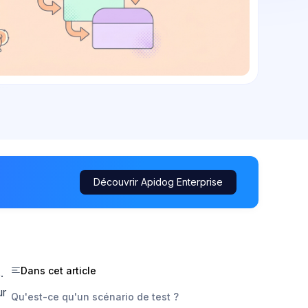
Découvrir Apidog Enterprise
Dans cet article
.
ur
Qu'est-ce qu'un scénario de test ?