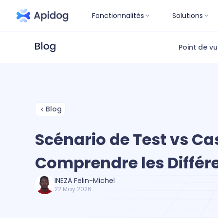
Fonctionnalités
Solutions
Point de v
Blog
Scénario de Test vs Cas
Comprendre les Différ
INEZA Felin-Michel
22 May 2026