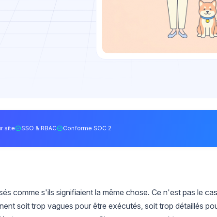
r site
SSO & RBAC
Conforme SOC 2
lisés comme s'ils signifiaient la même chose. Ce n'est pas le cas
nent soit trop vagues pour être exécutés, soit trop détaillés po