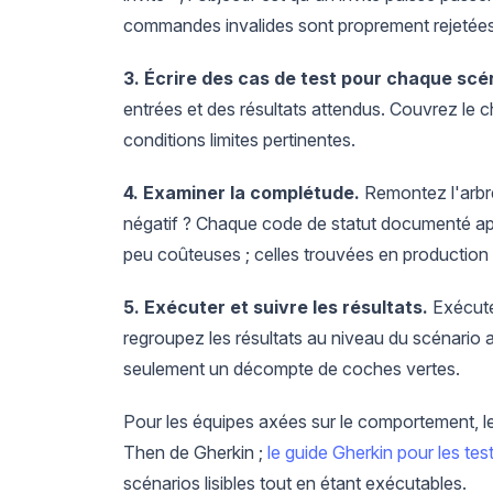
commandes invalides sont proprement rejetées
3. Écrire des cas de test pour chaque scé
entrées et des résultats attendus. Couvrez le 
conditions limites pertinentes.
4. Examiner la complétude.
Remontez l'arbre
négatif ? Chaque code de statut documenté appa
peu coûteuses ; celles trouvées en production 
5. Exécuter et suivre les résultats.
Exécutez
regroupez les résultats au niveau du scénario a
seulement un décompte de coches vertes.
Pour les équipes axées sur le comportement, 
Then de Gherkin ;
le guide Gherkin pour les te
scénarios lisibles tout en étant exécutables.