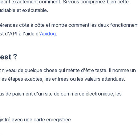
utre décrit exactement comment. Si vous comprenez bien cette
uditable et exécutable.
ifférences côte à côte et montre comment les deux fonctionnen
t d'API à l'aide d'
Apidog
.
est ?
t niveau de quelque chose qui mérite d'être testé. Il nomme un
es étapes exactes, les entrées ou les valeurs attendues.
us de paiement d'un site de commerce électronique, les
egistré avec une carte enregistrée
é