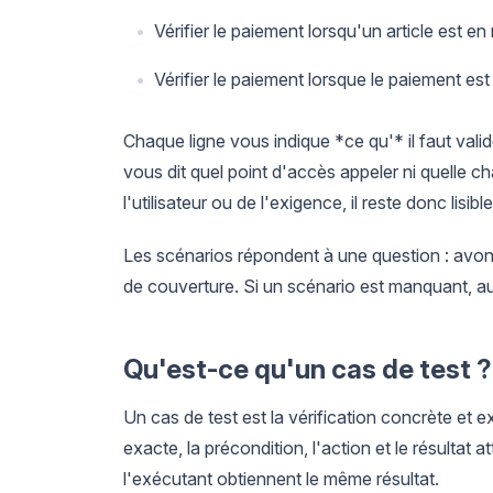
Vérifier le paiement lorsqu'un article est e
Vérifier le paiement lorsque le paiement est
Chaque ligne vous indique *ce qu'* il faut vali
vous dit quel point d'accès appeler ni quelle ch
l'utilisateur ou de l'exigence, il reste donc lisi
Les scénarios répondent à une question : avons
de couverture. Si un scénario est manquant, au
Qu'est-ce qu'un cas de test ?
Un cas de test est la vérification concrète et e
exacte, la précondition, l'action et le résulta
l'exécutant obtiennent le même résultat.