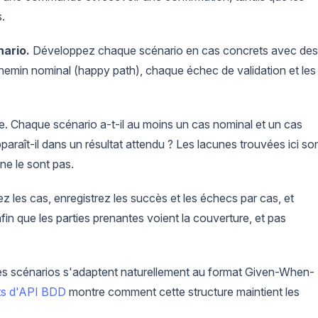
.
nario.
Développez chaque scénario en cas concrets avec des
chemin nominal (happy path), chaque échec de validation et les
. Chaque scénario a-t-il au moins un cas nominal et un cas
raît-il dans un résultat attendu ? Les lacunes trouvées ici so
ne le sont pas.
 les cas, enregistrez les succès et les échecs par cas, et
fin que les parties prenantes voient la couverture, et pas
les scénarios s'adaptent naturellement au format Given-When-
sts d'API BDD
montre comment cette structure maintient les