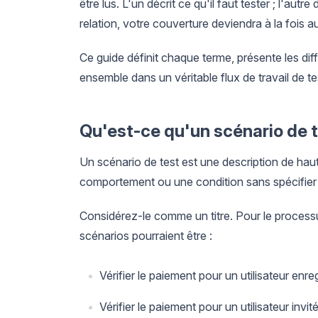
être lus. L'un décrit ce qu'il faut tester ; l'a
relation, votre couverture deviendra à la fois a
Ce guide définit chaque terme, présente les d
ensemble dans un véritable flux de travail de tes
Qu'est-ce qu'un scénario de t
Un scénario de test est une description de hau
comportement ou une condition sans spécifier l
Considérez-le comme un titre. Pour le process
scénarios pourraient être :
Vérifier le paiement pour un utilisateur enr
Vérifier le paiement pour un utilisateur invit