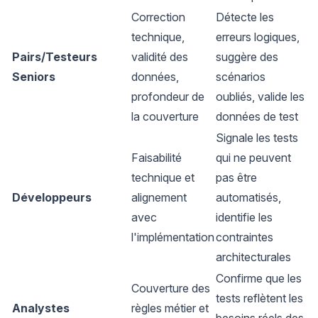
Correction
Détecte les
technique,
erreurs logiques,
Pairs/Testeurs
validité des
suggère des
Seniors
données,
scénarios
profondeur de
oubliés, valide les
la couverture
données de test
Signale les tests
Faisabilité
qui ne peuvent
technique et
pas être
Développeurs
alignement
automatisés,
avec
identifie les
l'implémentation
contraintes
architecturales
Confirme que les
Couverture des
tests reflètent les
Analystes
règles métier et
besoins réels des