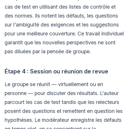
cas de test en utilisant des listes de contrôle et
des normes. Ils notent les défauts, les questions
sur l'ambiguïté des exigences et les suggestions
pour une meilleure couverture. Ce travail individuel
garantit que les nouvelles perspectives ne sont
pas diluées par la pensée de groupe.
Étape 4 : Session ou réunion de revue
Le groupe se réunit — virtuellement ou en
personne — pour discuter des résultats. L'auteur
parcourt les cas de test tandis que les relecteurs
posent des questions et remettent en question les
hypothèses. Le modérateur enregistre les défauts
en temps réel, en se concentrant sur la