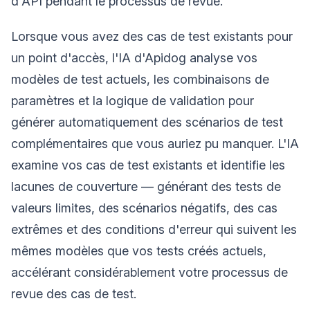
d'API pendant le processus de revue.
Lorsque vous avez des cas de test existants pour
un point d'accès, l'IA d'Apidog analyse vos
modèles de test actuels, les combinaisons de
paramètres et la logique de validation pour
générer automatiquement des scénarios de test
complémentaires que vous auriez pu manquer. L'IA
examine vos cas de test existants et identifie les
lacunes de couverture — générant des tests de
valeurs limites, des scénarios négatifs, des cas
extrêmes et des conditions d'erreur qui suivent les
mêmes modèles que vos tests créés actuels,
accélérant considérablement votre processus de
revue des cas de test.