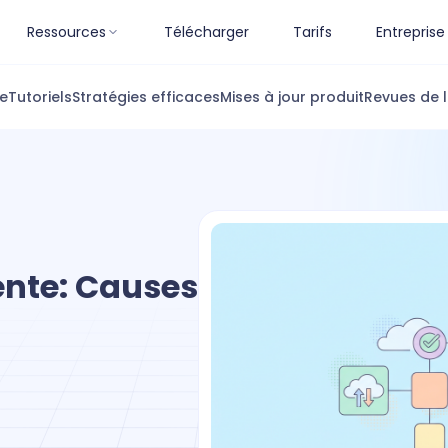
Ressources
Télécharger
Tarifs
Entreprise
ue
Tutoriels
Stratégies efficaces
Mises à jour produit
Revues de l
ente: Causes