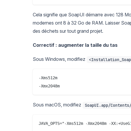
Cela signifie que SoapUI démarre avec 128 Mo
modernes ont 8 à 32 Go de RAM. Laisser Soap
des déchets sur tout grand projet.
Correctif : augmenter la taille du tas
Sous Windows, modifiez
<Installation_Soap
-Xms512m

Sous macOS, modifiez
SoapUI.app/Contents