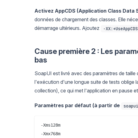
Activez AppCDS (Application Class Data S
données de chargement des classes. Elle néces
démarrage ultérieurs. Ajoutez
-XX:+UseAppCDS
Cause première 2 : Les param
bas
SoapUI est livré avec des paramètres de taille 
l'exécution d'une longue suite de tests oblige
collection), ce qui met l'application en pause et
Paramètres par défaut (à partir de
soapu
-Xms128m
