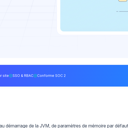
r site
SSO & RBAC
Conforme SOC 2
e au démarrage de la JVM, de paramètres de mémoire par défau