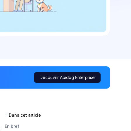
Découvrir Apidog Enterprise
Dans cet article
En bref
t