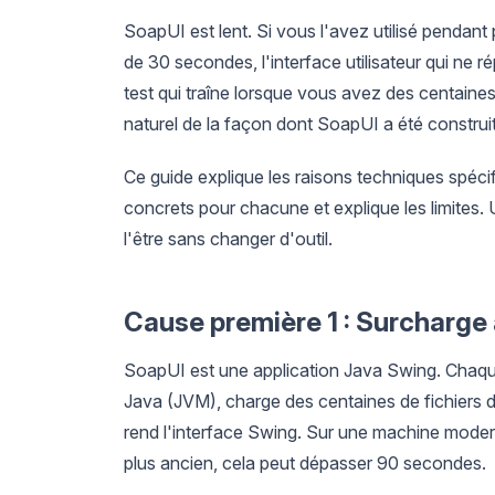
SoapUI est lent. Si vous l'avez utilisé penda
de 30 secondes, l'interface utilisateur qui ne
test qui traîne lorsque vous avez des centaines
naturel de la façon dont SoapUI a été construit
Ce guide explique les raisons techniques spéci
concrets pour chacune et explique les limites. 
l'être sans changer d'outil.
Cause première 1 : Surcharge
SoapUI est une application Java Swing. Chaque
Java (JVM), charge des centaines de fichiers de 
rend l'interface Swing. Sur une machine mode
plus ancien, cela peut dépasser 90 secondes.