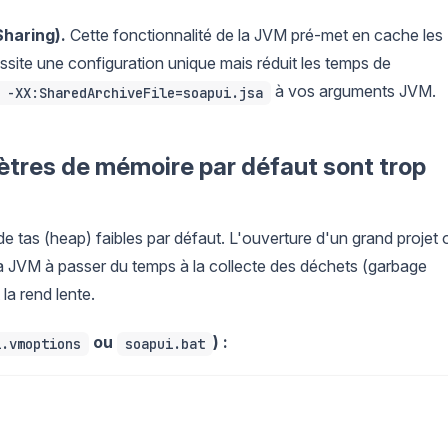
haring).
Cette fonctionnalité de la JVM pré-met en cache les
site une configuration unique mais réduit les temps de
à vos arguments JVM.
 -XX:SharedArchiveFile=soapui.jsa
ètres de mémoire par défaut sont trop
de tas (heap) faibles par défaut. L'ouverture d'un grand projet 
 la JVM à passer du temps à la collecte des déchets (garbage
 la rend lente.
ou
) :
i.vmoptions
soapui.bat