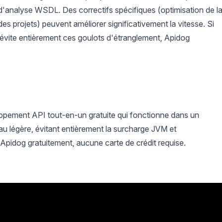
 d'analyse WSDL. Des correctifs spécifiques (optimisation de l
es projets) peuvent améliorer significativement la vitesse. Si
i évite entièrement ces goulots d'étranglement, Apidog
ppement API tout-en-un gratuite qui fonctionne dans un
au légère, évitant entièrement la surcharge JVM et
 Apidog gratuitement, aucune carte de crédit requise.