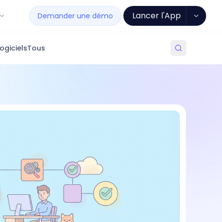
Lancer l'App
Demander une démo
ogiciels
Tous