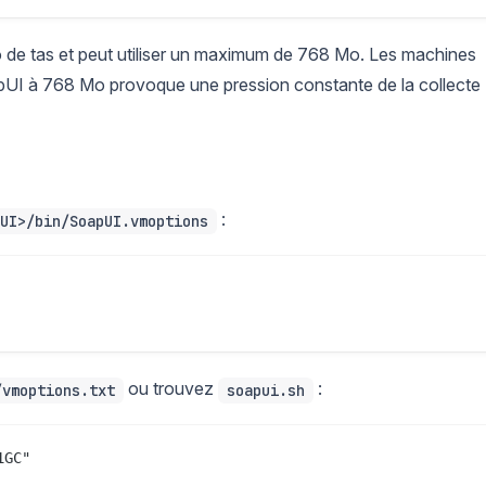
 de tas et peut utiliser un maximum de 768 Mo. Les machines
UI à 768 Mo provoque une pression constante de la collecte
:
UI>/bin/SoapUI.vmoptions
ou trouvez
:
/vmoptions.txt
soapui.sh