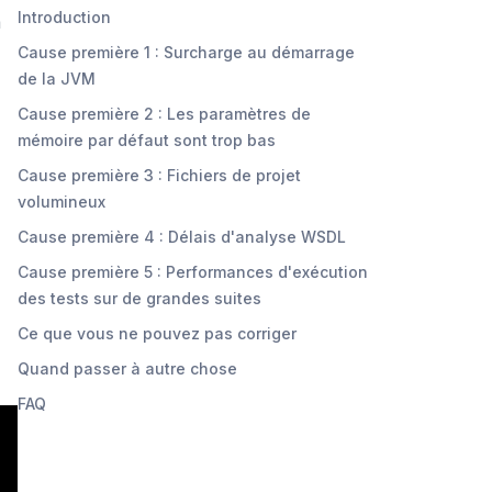
Introduction
a
Cause première 1 : Surcharge au démarrage
de la JVM
Cause première 2 : Les paramètres de
mémoire par défaut sont trop bas
Cause première 3 : Fichiers de projet
volumineux
Cause première 4 : Délais d'analyse WSDL
Cause première 5 : Performances d'exécution
des tests sur de grandes suites
Ce que vous ne pouvez pas corriger
Quand passer à autre chose
FAQ