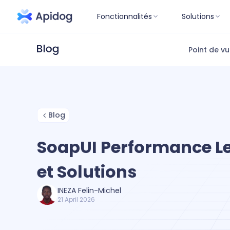
Fonctionnalités
Solutions
Point de v
Blog
SoapUI Performance L
et Solutions
INEZA Felin-Michel
21 April 2026