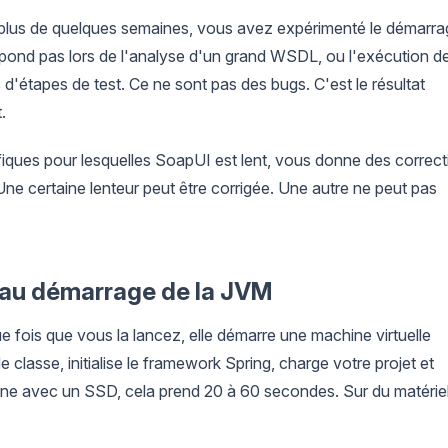
nt plus de quelques semaines, vous avez expérimenté le démarr
 répond pas lors de l'analyse d'un grand WSDL, ou l'exécution d
 d'étapes de test. Ce ne sont pas des bugs. C'est le résultat
.
fiques pour lesquelles SoapUI est lent, vous donne des correct
Une certaine lenteur peut être corrigée. Une autre ne peut pas
 au démarrage de la JVM
 fois que vous la lancez, elle démarre une machine virtuelle
classe, initialise le framework Spring, charge votre projet et
rne avec un SSD, cela prend 20 à 60 secondes. Sur du matérie