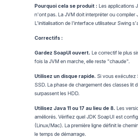
Pourquoi cela se produit :
Les applications J
n'ont pas. La JVM doit interpréter ou compile
L'initialisation de l'interface utilisateur Swing s
Correctifs :
Gardez SoapUI ouvert.
Le correctif le plus s
fois la JVM en marche, elle reste "chaude".
Utilisez un disque rapide.
Si vous exécutez S
SSD. La phase de chargement des classes lit de
surpassent les HDD.
Utilisez Java 11 ou 17 au lieu de 8.
Les versi
améliorés. Vérifiez quel JDK SoapUI est config
(Linux/Mac). La première ligne définit le chem
le temps de démarrage.