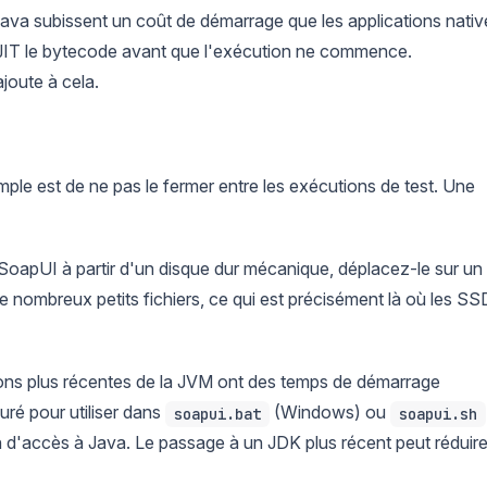
ava subissent un coût de démarrage que les applications nativ
r JIT le bytecode avant que l'exécution ne commence.
'ajoute à cela.
imple est de ne pas le fermer entre les exécutions de test. Une
oapUI à partir d'un disque dur mécanique, déplacez-le sur un
 nombreux petits fichiers, ce qui est précisément là où les SS
ons plus récentes de la JVM ont des temps de démarrage
uré pour utiliser dans
(Windows) ou
soapui.bat
soapui.sh
in d'accès à Java. Le passage à un JDK plus récent peut réduir