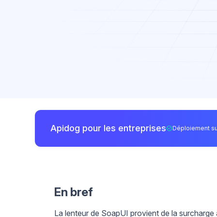
Apidog pour les entreprises
Déploiement su
En bref
La lenteur de SoapUI provient de la surcharg