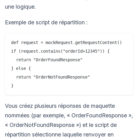
une logique.
Exemple de script de répartition :
def request = mockRequest.getRequestContent()

if (request.contains("orderId>12345")) {

  return "OrderFoundResponse"

} else {

  return "OrderNotFoundResponse"

Vous créez plusieurs réponses de maquette
nommées (par exemple, « OrderFoundResponse »,
« OrderNotFoundResponse ») et le script de
répartition sélectionne laquelle renvoyer en