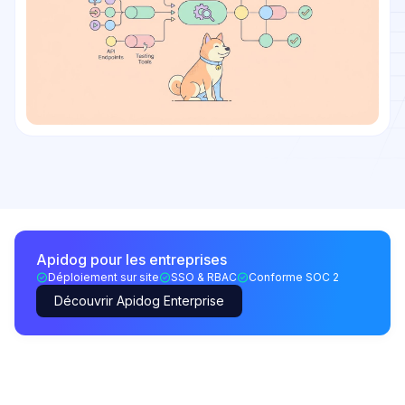
Apidog pour les entreprises
Déploiement sur site
SSO & RBAC
Conforme SOC 2
Découvrir Apidog Enterprise