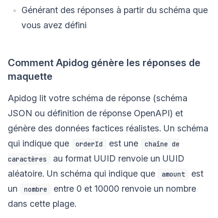
Générant des réponses à partir du schéma que
vous avez défini
Comment Apidog génère les réponses de
maquette
Apidog lit votre schéma de réponse (schéma
JSON ou définition de réponse OpenAPI) et
génère des données factices réalistes. Un schéma
qui indique que
est une
orderId
chaîne de
au format UUID renvoie un UUID
caractères
aléatoire. Un schéma qui indique que
est
amount
un
entre 0 et 10000 renvoie un nombre
nombre
dans cette plage.