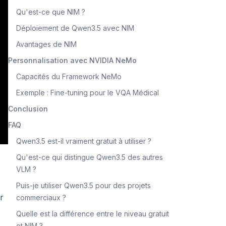
Qu'est-ce que NIM ?
Déploiement de Qwen3.5 avec NIM
Avantages de NIM
Personnalisation avec NVIDIA NeMo
Capacités du Framework NeMo
Exemple : Fine-tuning pour le VQA Médical
Conclusion
FAQ
Qwen3.5 est-il vraiment gratuit à utiliser ?
Qu'est-ce qui distingue Qwen3.5 des autres
VLM ?
Puis-je utiliser Qwen3.5 pour des projets
r
commerciaux ?
Quelle est la différence entre le niveau gratuit
et NIM ?