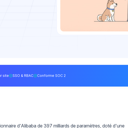
r site
SSO & RBAC
Conforme SOC 2
ionnaire d'Alibaba de 397 milliards de paramètres, doté d'une