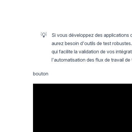
💡
Si vous développez des applications q
aurez besoin d'outils de test robuste
qui facilite la validation de vos intég
l'automatisation des flux de travail de 
bouton