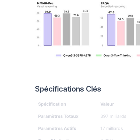
Spécifications Clés
Spécification
Valeur
Paramètres Totaux
397 milliards
Paramètres Actifs
17 milliards