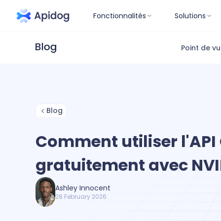
Fonctionnalités
Solutions
Point de v
Blog
Comment utiliser l'AP
gratuitement avec NVI
Ashley Innocent
28 February 2026