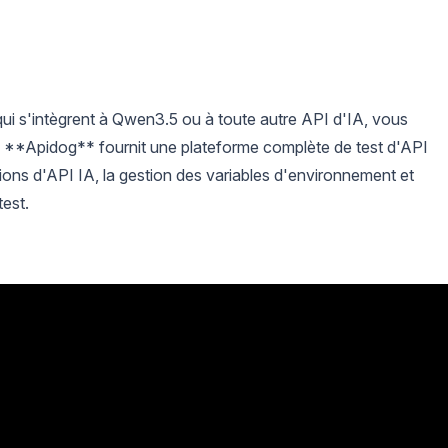
ui s'intègrent à Qwen3.5 ou à toute autre API d'IA, vous
s. **Apidog** fournit une plateforme complète de test d'API
rations d'API IA, la gestion des variables d'environnement et
test.