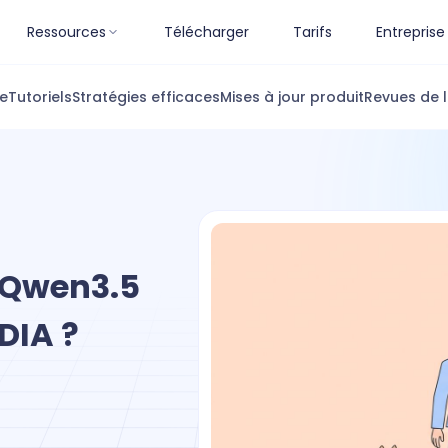
Ressources
Télécharger
Tarifs
Entreprise
ue
Tutoriels
Stratégies efficaces
Mises à jour produit
Revues de l
I Qwen3.5
DIA ?