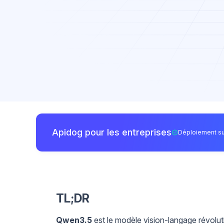
Apidog pour les entreprises
Déploiement su
TL;DR
Qwen3.5
est le modèle vision-langage révolut