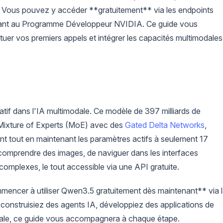
. Vous pouvez y accéder **gratuitement** via les endpoints
vant au Programme Développeur NVIDIA. Ce guide vous
uer vos premiers appels et intégrer les capacités multimodales
tif dans l'IA multimodale. Ce modèle de 397 milliards de
Mixture of Experts (MoE) avec des
Gated Delta Networks
,
nt tout en maintenant les paramètres actifs à seulement 17
e comprendre des images, de naviguer dans les interfaces
 complexes, le tout accessible via une API gratuite.
mencer à utiliser Qwen3.5 gratuitement dès maintenant** via 
construisiez des agents IA, développiez des applications de
odale, ce guide vous accompagnera à chaque étape.