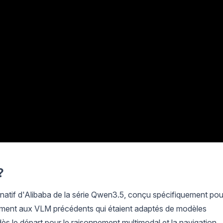
?
 natif d'Alibaba de la série Qwen3.5, conçu spécifiquement pou
ement aux VLM précédents qui étaient adaptés de modèles
ès le départ pour le raisonnement multimodal et la navigation