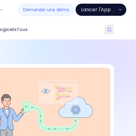
Lancer l'App
Demander une démo
ogiciels
Tous