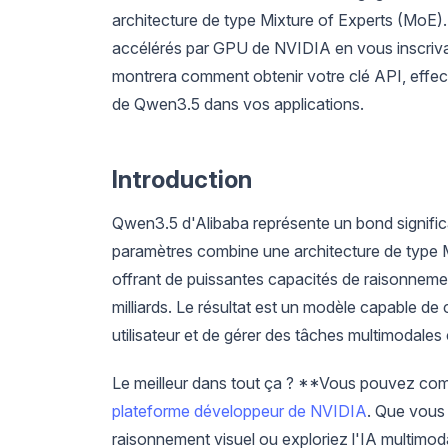
architecture de type Mixture of Experts (MoE)
accélérés par GPU de NVIDIA en vous inscri
montrera comment obtenir votre clé API, effect
de Qwen3.5 dans vos applications.
Introduction
Qwen3.5 d'Alibaba représente un bond significa
paramètres combine une architecture de type 
offrant de puissantes capacités de raisonneme
milliards. Le résultat est un modèle capable d
utilisateur et de gérer des tâches multimodales
Le meilleur dans tout ça ? **Vous pouvez com
plateforme développeur de NVIDIA
. Que vous 
raisonnement visuel ou exploriez l'IA multim