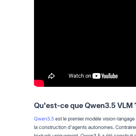
Qu'est-ce que Qwen3.5 VLM 
Qwen3.5
est le premier modèle vision-langage
la construction d'agents autonomes. Contrair
textuels uniquement, Qwen3.5 a été construit d