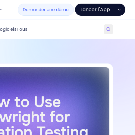
Lancer l'App
Demander une démo
ogiciels
Tous