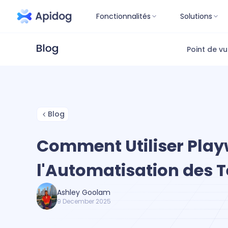
Fonctionnalités
Solutions
Point de v
Blog
Comment Utiliser Play
l'Automatisation des T
Ashley Goolam
9 December 2025