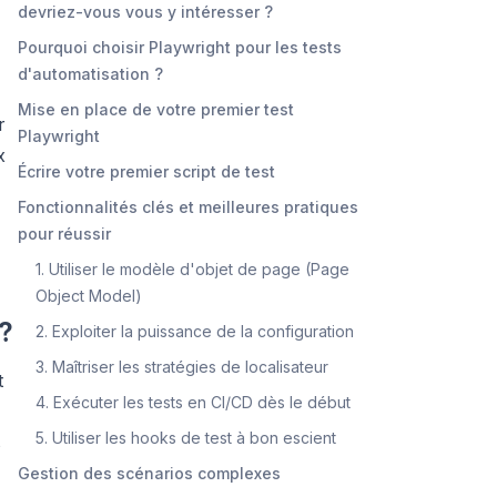
devriez-vous vous y intéresser ?
Pourquoi choisir Playwright pour les tests
d'automatisation ?
Mise en place de votre premier test
r
Playwright
x
Écrire votre premier script de test
Fonctionnalités clés et meilleures pratiques
pour réussir
1. Utiliser le modèle d'objet de page (Page
Object Model)
 ?
2. Exploiter la puissance de la configuration
3. Maîtriser les stratégies de localisateur
t
4. Exécuter les tests en CI/CD dès le début
5. Utiliser les hooks de test à bon escient
s
Gestion des scénarios complexes