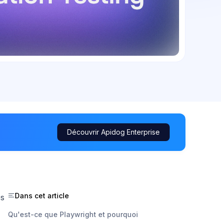
Découvrir Apidog Enterprise
Dans cet article
es
Qu'est-ce que Playwright et pourquoi