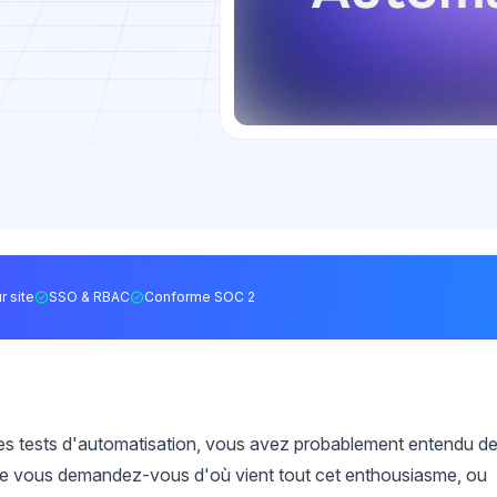
r site
SSO & RBAC
Conforme SOC 2
s tests d'automatisation, vous avez probablement entendu d
tre vous demandez-vous d'où vient tout cet enthousiasme, ou