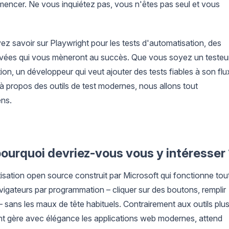
encer. Ne vous inquiétez pas, vous n'êtes pas seul et vous
z savoir sur Playwright pour les tests d'automatisation, des
uvées qui vous mèneront au succès. Que vous soyez un testeu
on, un développeur qui veut ajouter des tests fiables à son flu
 à propos des outils de test modernes, nous allons tout
ens.
ourquoi devriez-vous vous y intéresser
sation open source construit par Microsoft qui fonctionne tou
vigateurs par programmation – cliquer sur des boutons, remplir
 sans les maux de tête habituels. Contrairement aux outils plu
ight gère avec élégance les applications web modernes, attend