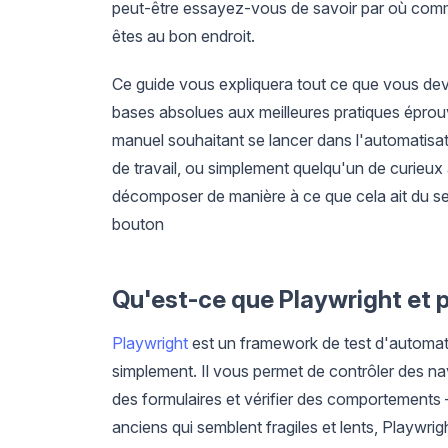
peut-être essayez-vous de savoir par où comm
êtes au bon endroit.
Ce guide vous expliquera tout ce que vous deve
bases absolues aux meilleures pratiques épro
manuel souhaitant se lancer dans l'automatisati
de travail, ou simplement quelqu'un de curieux
décomposer de manière à ce que cela ait du s
bouton
Qu'est-ce que Playwright et p
Playwright
est un framework de test d'automati
simplement. Il vous permet de contrôler des na
des formulaires et vérifier des comportements –
anciens qui semblent fragiles et lents, Playwr