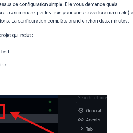
ssus de configuration simple. Elle vous demande quels
 pro : commencez par les trois pour une couverture maximale) e
ions. La configuration complète prend environ deux minutes.
ojet qui inclut :
 test
ion