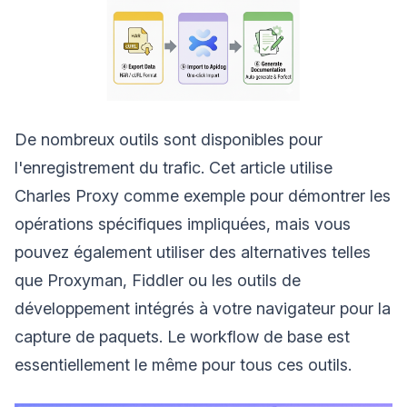
De nombreux outils sont disponibles pour
l'enregistrement du trafic. Cet article utilise
Charles Proxy comme exemple pour démontrer les
opérations spécifiques impliquées, mais vous
pouvez également utiliser des alternatives telles
que Proxyman, Fiddler ou les outils de
développement intégrés à votre navigateur pour la
capture de paquets. Le workflow de base est
essentiellement le même pour tous ces outils.