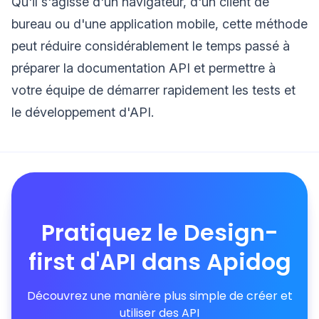
Qu'il s'agisse d'un navigateur, d'un client de
bureau ou d'une application mobile, cette méthode
peut réduire considérablement le temps passé à
préparer la documentation API et permettre à
votre équipe de démarrer rapidement les tests et
le développement d'API.
Pratiquez le Design-
first d'API dans Apidog
Découvrez une manière plus simple de créer et
utiliser des API