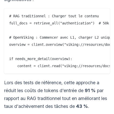
# RAG traditionnel : Charger tout le contenu

full_docs = retrieve_all("authentication")  # 50k to
# OpenViking : Commencer avec L1, charger L2 uniquem
overview = client.overview("viking://resources/docs/
if needs_more_detail(overview):

Lors des tests de référence, cette approche a
réduit les coûts de tokens d'entrée de
91 %
par
rapport au RAG traditionnel tout en améliorant les
taux d'achèvement des tâches de
43 %
.