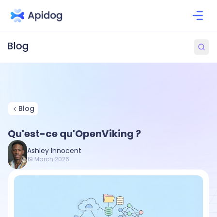
Blog
Qu'est-ce qu'OpenViking ?
Ashley Innocent
19 March 2026