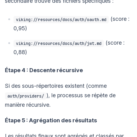
secondaire trouve des fichiers spécifiques :
(score :
viking://resources/docs/auth/oauth.md
0,95)
(score :
viking://resources/docs/auth/jwt.md
0,88)
Étape 4 : Descente récursive
Si des sous-répertoires existent (comme
), le processus se répète de
auth/providers/
manière récursive.
Étape 5 : Agrégation des résultats
Les résultats finaux sont agrégés et classés par