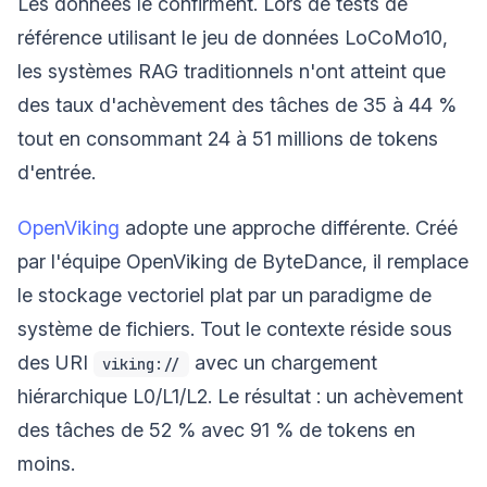
Les données le confirment. Lors de tests de
référence utilisant le jeu de données LoCoMo10,
les systèmes RAG traditionnels n'ont atteint que
des taux d'achèvement des tâches de 35 à 44 %
tout en consommant 24 à 51 millions de tokens
d'entrée.
OpenViking
adopte une approche différente. Créé
par l'équipe OpenViking de ByteDance, il remplace
le stockage vectoriel plat par un paradigme de
système de fichiers. Tout le contexte réside sous
des URI
avec un chargement
viking://
hiérarchique L0/L1/L2. Le résultat : un achèvement
des tâches de 52 % avec 91 % de tokens en
moins.