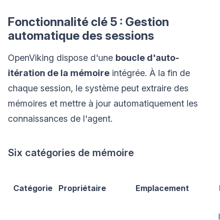
Fonctionnalité clé 5 : Gestion
automatique des sessions
OpenViking dispose d'une
boucle d'auto-
itération de la mémoire
intégrée. À la fin de
chaque session, le système peut extraire des
mémoires et mettre à jour automatiquement les
connaissances de l'agent.
Six catégories de mémoire
Catégorie
Propriétaire
Emplacement