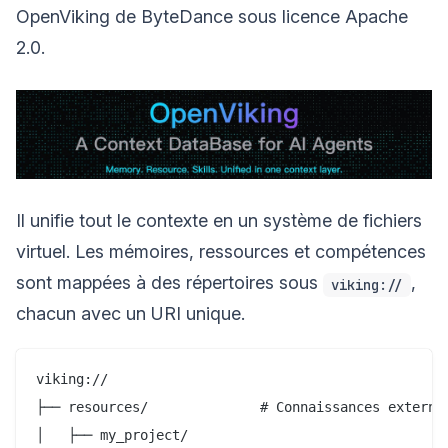
OpenViking de ByteDance sous licence Apache
2.0.
Il unifie tout le contexte en un système de fichiers
virtuel. Les mémoires, ressources et compétences
sont mappées à des répertoires sous
,
viking://
chacun avec un URI unique.
viking://

├── resources/              # Connaissances externes
│   ├── my_project/
