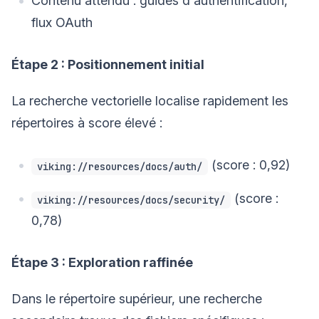
Contenu attendu : guides d'authentification,
flux OAuth
Étape 2 : Positionnement initial
La recherche vectorielle localise rapidement les
répertoires à score élevé :
(score : 0,92)
viking://resources/docs/auth/
(score :
viking://resources/docs/security/
0,78)
Étape 3 : Exploration raffinée
Dans le répertoire supérieur, une recherche