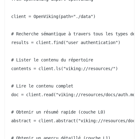
client = OpenViking(path="./data")

# Recherche sémantique à travers tous les types de c
results = client.find("user authentication")

# Lister le contenu du répertoire

contents = client.ls("viking://resources/")

# Lire le contenu complet

doc = client.read("viking://resources/docs/auth.md")
# Obtenir un résumé rapide (couche L0)

abstract = client.abstract("viking://resources/docs/
# Obtenir un aperçu détaillé (couche L1)
