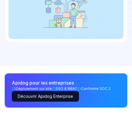
Apidog pour les entreprises
Déploiement sur site
SSO & RBAC
Conforme SOC 2
Découvrir Apidog Enterprise