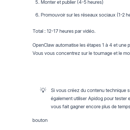
Monter et publier (4-5 heures)
Promouvoir sur les réseaux sociaux (1-2 h
Total : 12-17 heures par vidéo.
OpenClaw automatise les étapes 1 à 4 et une pa
Vous vous concentrez sur le tournage et le mont
💡
Si vous créez du contenu technique s
également utiliser Apidog pour tester 
vous fait gagner encore plus de temps
bouton