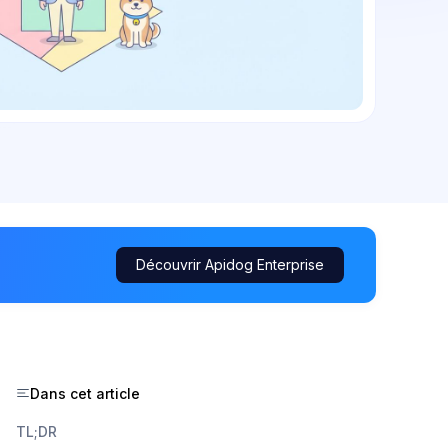
Découvrir Apidog Enterprise
Dans cet article
TL;DR