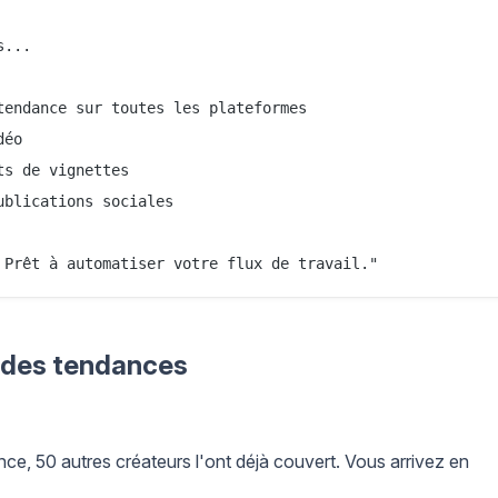
...

endance sur toutes les plateformes

éo

s de vignettes

blications sociales

ce des tendances
, 50 autres créateurs l'ont déjà couvert. Vous arrivez en