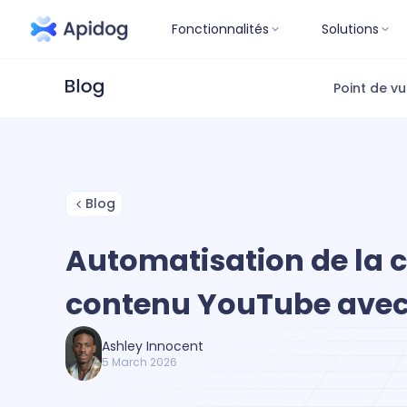
Fonctionnalités
Solutions
Point de v
Blog
Automatisation de la c
contenu YouTube ave
Ashley Innocent
5 March 2026