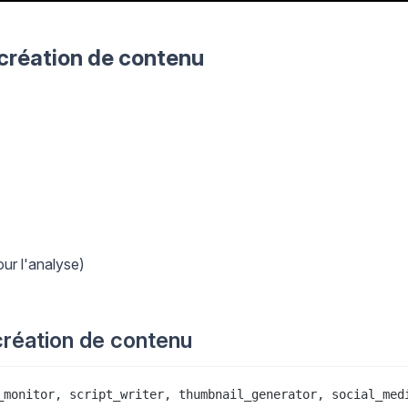
création de contenu
ur l'analyse)
création de contenu
_monitor, script_writer, thumbnail_generator, social_medi