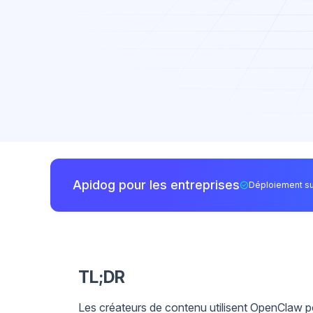
Apidog pour les entreprises
Déploiement su
TL;DR
Les créateurs de contenu utilisent OpenClaw pou