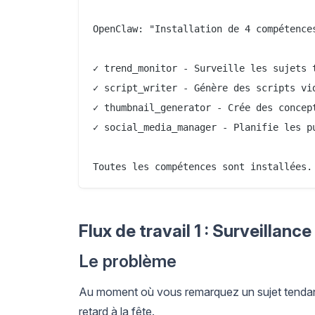
OpenClaw: "Installation de 4 compétences
✓ trend_monitor - Surveille les sujets t
✓ script_writer - Génère des scripts vid
✓ thumbnail_generator - Crée des concept
✓ social_media_manager - Planifie les pu
Flux de travail 1 : Surveillan
Le problème
Au moment où vous remarquez un sujet tendance
retard à la fête.