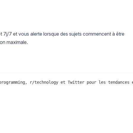
t 7j/7 et vous alerte lorsque des sujets commencent à être
tion maximale.
programming, r/technology et Twitter pour les tendances 