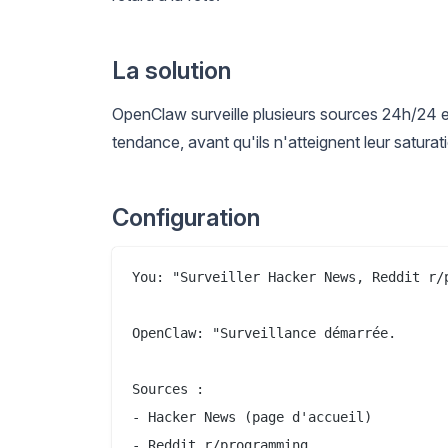
La solution
OpenClaw surveille plusieurs sources 24h/24 e
tendance, avant qu'ils n'atteignent leur satura
Configuration
You: "Surveiller Hacker News, Reddit r/
OpenClaw: "Surveillance démarrée.

Sources :

- Hacker News (page d'accueil)

- Reddit r/programming
