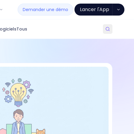
Lancer l'App
Demander une démo
ogiciels
Tous