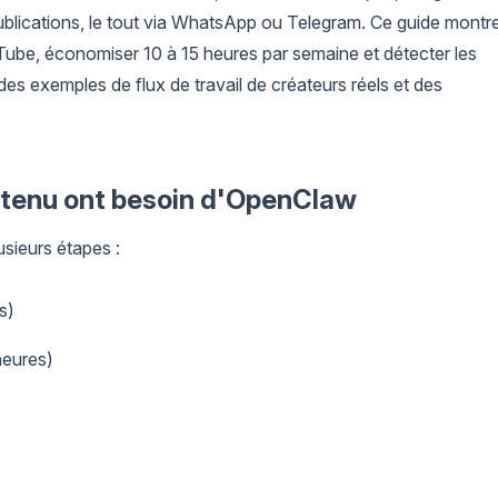
 publications, le tout via WhatsApp ou Telegram. Ce guide montr
Tube, économiser 10 à 15 heures par semaine et détecter les
es exemples de flux de travail de créateurs réels et des
ntenu ont besoin d'OpenClaw
sieurs étapes :
s)
heures)