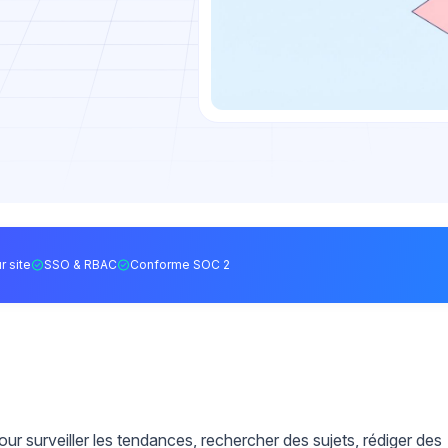
r site
SSO & RBAC
Conforme SOC 2
r surveiller les tendances, rechercher des sujets, rédiger des