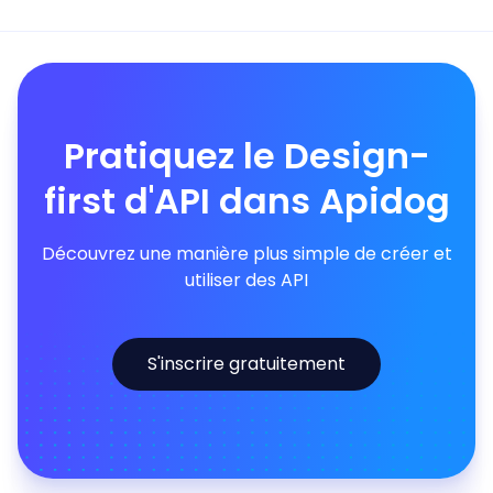
Pratiquez le Design-
first d'API dans Apidog
Découvrez une manière plus simple de créer et
utiliser des API
S'inscrire gratuitement