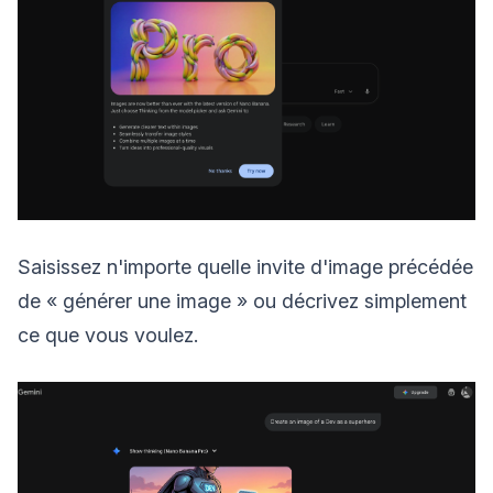
Saisissez n'importe quelle invite d'image précédée
de « générer une image » ou décrivez simplement
ce que vous voulez.