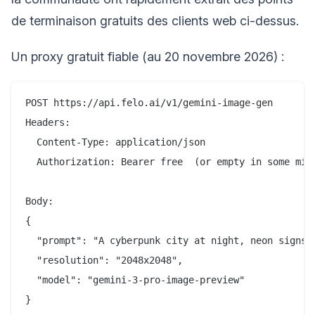
de terminaison gratuits des clients web ci-dessus.
Un proxy gratuit fiable (au 20 novembre 2026) :
POST https://api.felo.ai/v1/gemini-image-gen

Headers:

  Content-Type: application/json

  Authorization: Bearer free  (or empty in some mirr
Body:

{

  "prompt": "A cyberpunk city at night, neon signs i
  "resolution": "2048x2048",

  "model": "gemini-3-pro-image-preview"
