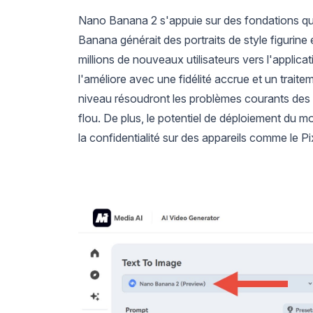
Nano Banana 2 s'appuie sur des fondations qui
Banana générait des portraits de style figurine
millions de nouveaux utilisateurs vers l'appli
l'améliore avec une fidélité accrue et un traite
niveau résoudront les problèmes courants des ou
flou. De plus, le potentiel de déploiement du mo
la confidentialité sur des appareils comme le Pi