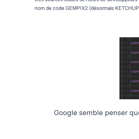
nom de code GEMPIX2 (désormais KETCHUP), s
Google semble penser que