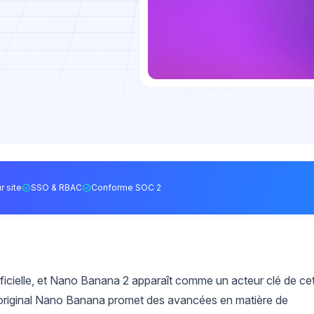
r site
SSO & RBAC
Conforme SOC 2
rtificielle, et Nano Banana 2 apparaît comme un acteur clé de ce
original Nano Banana promet des avancées en matière de