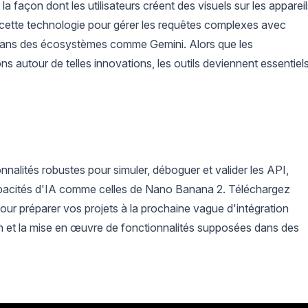
a façon dont les utilisateurs créent des visuels sur les apparei
 cette technologie pour gérer les requêtes complexes avec
e dans des écosystèmes comme Gemini. Alors que les
ns autour de telles innovations, les outils deviennent essentiel
nalités robustes pour simuler, déboguer et valider les API,
capacités d'IA comme celles de Nano Banana 2. Téléchargez
our préparer vos projets à la prochaine vague d'intégration
tion et la mise en œuvre de fonctionnalités supposées dans des