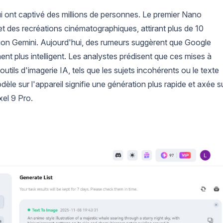
 ont captivé des millions de personnes. Le premier Nano
 et des recréations cinématographiques, attirant plus de 10
cation Gemini. Aujourd'hui, des rumeurs suggèrent que Google
ment plus intelligent. Les analystes prédisent que ces mises à
tils d'imagerie IA, tels que les sujets incohérents ou le texte
dèle sur l'appareil signifie une génération plus rapide et axée s
xel 9 Pro.