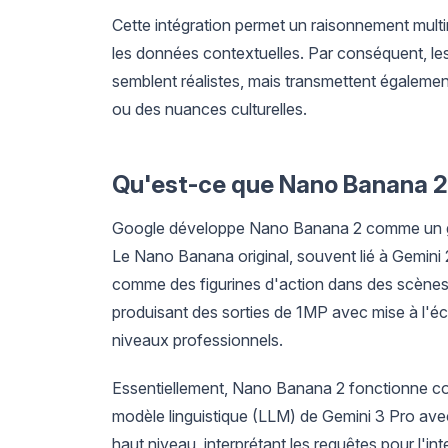
Cette intégration permet un raisonnement multim
les données contextuelles. Par conséquent, les
semblent réalistes, mais transmettent égaleme
ou des nuances culturelles.
Qu'est-ce que Nano Banana 2
Google développe Nano Banana 2 comme un gé
Le Nano Banana original, souvent lié à Gemini 2
comme des figurines d'action dans des scènes d
produisant des sorties de 1MP avec mise à l'é
niveaux professionnels.
Essentiellement, Nano Banana 2 fonctionne co
modèle linguistique (LLM) de Gemini 3 Pro avec 
haut niveau, interprétant les requêtes pour l'int