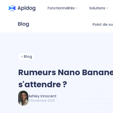
Fonctionnalités
Solutions
Point de v
Blog
Rumeurs Nano Banane 2
s'attendre ?
Ashley Innocent
11 November 2025