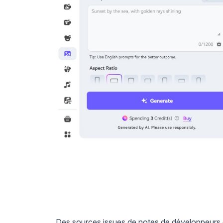
Des sources issues de notes de développeurs e