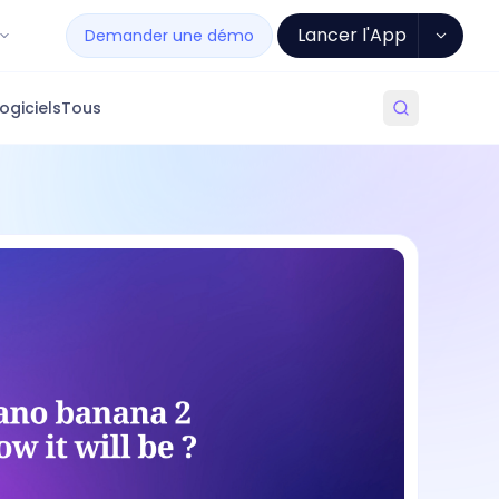
Lancer l'App
Demander une démo
ogiciels
Tous