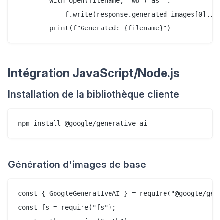
        with open(filename, "wb") as f:

            f.write(response.generated_images[0].ima
Intégration JavaScript/Node.js
Installation de la bibliothèque cliente
Génération d'images de base
const { GoogleGenerativeAI } = require("@google/gene
const fs = require("fs");
