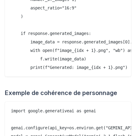
        aspect_ratio="16:9"

    )

    if response.generated_images:

        image_data = response.generated_images[0].im
        with open(f"image_{idx + 1}.png", "wb") as f
            f.write(image_data)

Exemple de cohérence de personnage
import google.generativeai as genai

genai.configure(api_key=os.environ.get("GEMINI_API_K