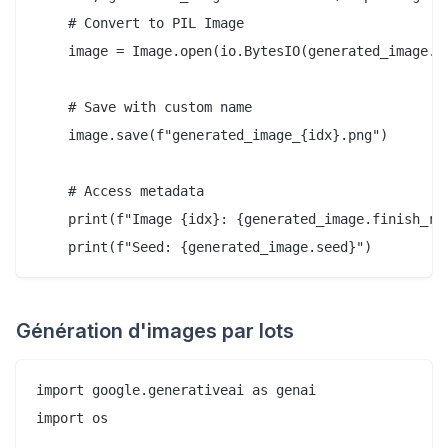
    # Convert to PIL Image

    image = Image.open(io.BytesIO(generated_image.im
    # Save with custom name

    image.save(f"generated_image_{idx}.png")

    # Access metadata

    print(f"Image {idx}: {generated_image.finish_rea
Génération d'images par lots
import google.generativeai as genai

import os
