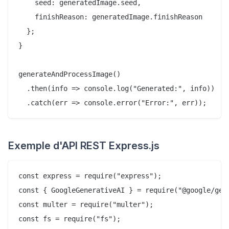
    seed: generatedImage.seed,

    finishReason: generatedImage.finishReason

  };

}

generateAndProcessImage()

  .then(info => console.log("Generated:", info))

Exemple d'API REST Express.js
const express = require("express");

const { GoogleGenerativeAI } = require("@google/gene
const multer = require("multer");

const fs = require("fs");
