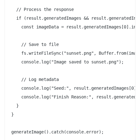
  // Process the response

  if (result.generatedImages && result.generatedImag
    const imageData = result.generatedImages[0].imag
    // Save to file

    fs.writeFileSync("sunset.png", Buffer.from(image
    console.log("Image saved to sunset.png");

    // Log metadata

    console.log("Seed:", result.generatedImages[0].s
    console.log("Finish Reason:", result.generatedIm
  }

}
