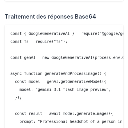
Traitement des réponses Base64
const { GoogleGenerativeAI } = require("@google/gene
const fs = require("fs");

const genAI = new GoogleGenerativeAI(process.env.GEM
async function generateAndProcessImage() {

  const model = genAI.getGenerativeModel({

    model: "gemini-3.1-flash-image-preview",

  });

  const result = await model.generateImages({

    prompt: "Professional headshot of a person in bu