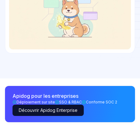
Apidog pour les entreprises
Déploiement sur site
SSO & RBAC
Conforme SOC 2
Découvrir Apidog Enterprise