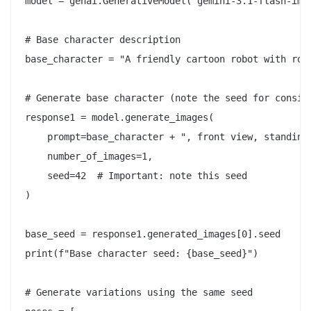
model = genai.GenerativeModel("gemini-3.1-flash-imag
# Base character description

base_character = "A friendly cartoon robot with rou
# Generate base character (note the seed for consist
response1 = model.generate_images(

    prompt=base_character + ", front view, standing 
    number_of_images=1,

    seed=42  # Important: note this seed

)

base_seed = response1.generated_images[0].seed

print(f"Base character seed: {base_seed}")

# Generate variations using the same seed
