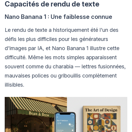
Capacités de rendu de texte
Nano Banana 1 : Une faiblesse connue
Le rendu de texte a historiquement été l'un des
défis les plus difficiles pour les générateurs
d'images par IA, et Nano Banana 1 illustre cette
difficulté. Même les mots simples apparaissent
souvent comme du charabia — lettres fusionnées,
mauvaises polices ou gribouillis complètement
illisibles.