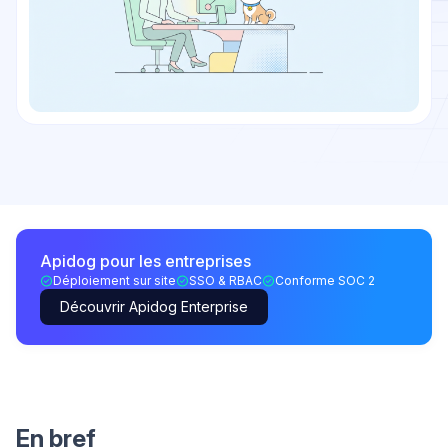
Apidog pour les entreprises
Déploiement sur site
SSO & RBAC
Conforme SOC 2
Découvrir Apidog Enterprise
En bref