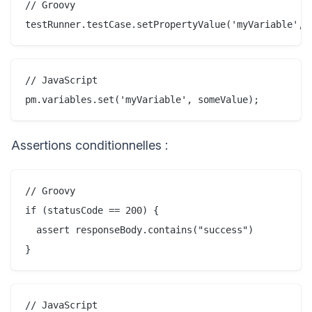
// Groovy

// JavaScript

Assertions conditionnelles :
// Groovy

if (statusCode == 200) {

  assert responseBody.contains("success")

// JavaScript
