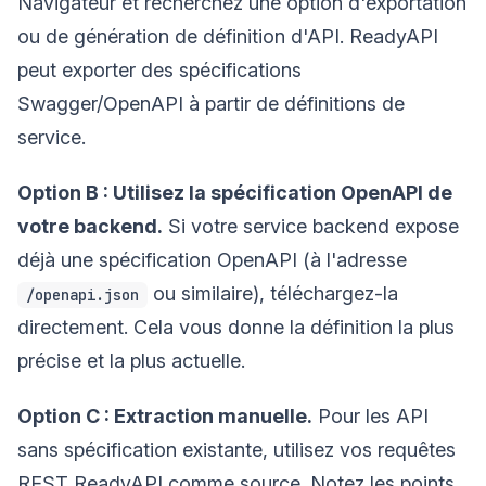
Navigateur et recherchez une option d'exportation
ou de génération de définition d'API. ReadyAPI
peut exporter des spécifications
Swagger/OpenAPI à partir de définitions de
service.
Option B : Utilisez la spécification OpenAPI de
votre backend.
Si votre service backend expose
déjà une spécification OpenAPI (à l'adresse
ou similaire), téléchargez-la
/openapi.json
directement. Cela vous donne la définition la plus
précise et la plus actuelle.
Option C : Extraction manuelle.
Pour les API
sans spécification existante, utilisez vos requêtes
REST ReadyAPI comme source. Notez les points