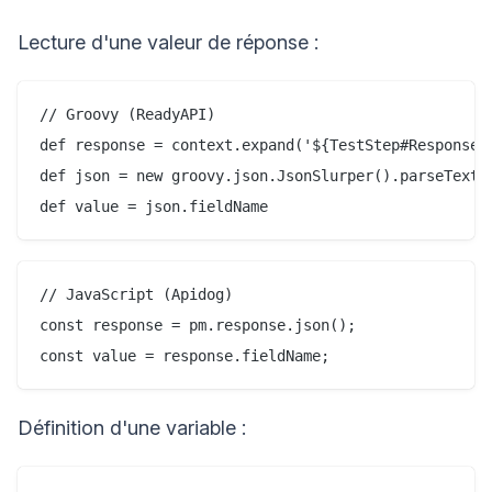
Lecture d'une valeur de réponse :
// Groovy (ReadyAPI)

def response = context.expand('${TestStep#Response}'
def json = new groovy.json.JsonSlurper().parseText(r
// JavaScript (Apidog)

const response = pm.response.json();

Définition d'une variable :