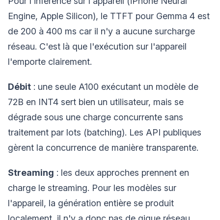
Pour l'inférence sur l'appareil (iPhone Neural
Engine, Apple Silicon), le TTFT pour Gemma 4 est
de 200 à 400 ms car il n'y a aucune surcharge
réseau. C'est là que l'exécution sur l'appareil
l'emporte clairement.
Débit
: une seule A100 exécutant un modèle de
72B en INT4 sert bien un utilisateur, mais se
dégrade sous une charge concurrente sans
traitement par lots (batching). Les API publiques
gèrent la concurrence de manière transparente.
Streaming
: les deux approches prennent en
charge le streaming. Pour les modèles sur
l'appareil, la génération entière se produit
localement, il n'y a donc pas de gigue réseau.