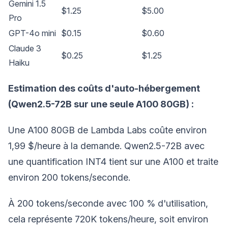
Gemini 1.5
$1.25
$5.00
Pro
GPT-4o mini
$0.15
$0.60
Claude 3
$0.25
$1.25
Haiku
Estimation des coûts d'auto-hébergement
(Qwen2.5-72B sur une seule A100 80GB) :
Une A100 80GB de Lambda Labs coûte environ
1,99 $/heure à la demande. Qwen2.5-72B avec
une quantification INT4 tient sur une A100 et traite
environ 200 tokens/seconde.
À 200 tokens/seconde avec 100 % d'utilisation,
cela représente 720K tokens/heure, soit environ