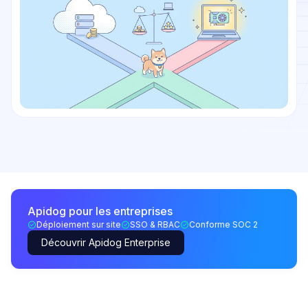
Apidog pour les entreprises
Déploiement sur site
SSO & RBAC
Conforme SOC 2
Découvrir Apidog Enterprise