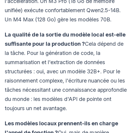
l'accélération. Un M3 Pro (18 Go de mémoire
unifiée) exécute confortablement Qwen2.5-14B.
Un M4 Max (128 Go) gère les modèles 70B.
La qualité de la sortie du modèle local est-elle
suffisante pour la production ?
Cela dépend de
la tâche. Pour la génération de code, la
summarisation et l'extraction de données
structurées : oui, avec un modèle 32B+. Pour le
raisonnement complexe, l'écriture nuancée ou les
tâches nécessitant une connaissance approfondie
du monde : les modèles d'API de pointe ont
toujours un net avantage.
Les modèles locaux prennent-ils en charge
l'appel de fonction ?
Oui, mais de manière