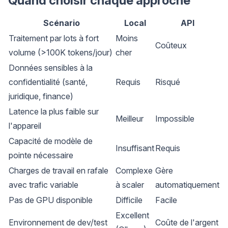
Quand choisir chaque approche
Scénario
Local
API
Traitement par lots à fort
Moins
Coûteux
volume (>100K tokens/jour)
cher
Données sensibles à la
confidentialité (santé,
Requis
Risqué
juridique, finance)
Latence la plus faible sur
Meilleur
Impossible
l'appareil
Capacité de modèle de
Insuffisant
Requis
pointe nécessaire
Charges de travail en rafale
Complexe
Gère
avec trafic variable
à scaler
automatiquement
Pas de GPU disponible
Difficile
Facile
Excellent
Environnement de dev/test
Coûte de l'argent