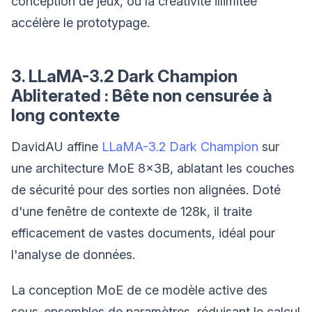
conception de jeux, où la créativité illimitée
accélère le prototypage.
3. LLaMA-3.2 Dark Champion
Abliterated : Bête non censurée à
long contexte
DavidAU affine
LLaMA-3.2 Dark Champion
sur
une architecture MoE 8x3B, ablatant les couches
de sécurité pour des sorties non alignées. Doté
d'une fenêtre de contexte de 128k, il traite
efficacement de vastes documents, idéal pour
l'analyse de données.
La conception MoE de ce modèle active des
sous-ensembles de paramètres, réduisant le calcul