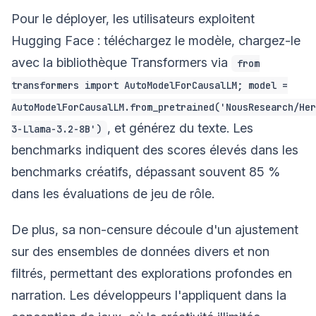
Pour le déployer, les utilisateurs exploitent
Hugging Face : téléchargez le modèle, chargez-le
avec la bibliothèque Transformers via
from
transformers import AutoModelForCausalLM; model =
AutoModelForCausalLM.from_pretrained('NousResearch/Her
, et générez du texte. Les
3-Llama-3.2-8B')
benchmarks indiquent des scores élevés dans les
benchmarks créatifs, dépassant souvent 85 %
dans les évaluations de jeu de rôle.
De plus, sa non-censure découle d'un ajustement
sur des ensembles de données divers et non
filtrés, permettant des explorations profondes en
narration. Les développeurs l'appliquent dans la