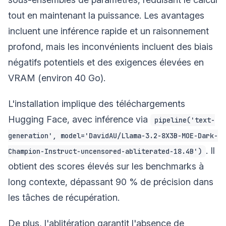
tout en maintenant la puissance. Les avantages
incluent une inférence rapide et un raisonnement
profond, mais les inconvénients incluent des biais
négatifs potentiels et des exigences élevées en
VRAM (environ 40 Go).
L'installation implique des téléchargements
Hugging Face, avec inférence via
pipeline('text-
generation', model='DavidAU/Llama-3.2-8X3B-MOE-Dark-
. Il
Champion-Instruct-uncensored-abliterated-18.4B')
obtient des scores élevés sur les benchmarks à
long contexte, dépassant 90 % de précision dans
les tâches de récupération.
De plus, l'ablitération garantit l'absence de