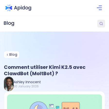
Blog
Comment utiliser Kimi K2.5 avec
ClawdBot (MoltBot) ?
Ashley Innocent
30 January 2026