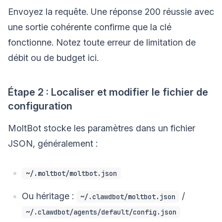
Envoyez la requête. Une réponse 200 réussie avec
une sortie cohérente confirme que la clé
fonctionne. Notez toute erreur de limitation de
débit ou de budget ici.
Étape 2 : Localiser et modifier le fichier de
configuration
MoltBot stocke les paramètres dans un fichier
JSON, généralement :
~/.moltbot/moltbot.json
Ou héritage :
/
~/.clawdbot/moltbot.json
~/.clawdbot/agents/default/config.json