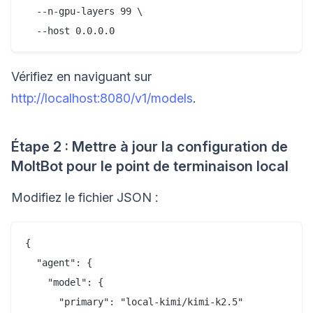
  --n-gpu-layers 99 \

Vérifiez en naviguant sur
http://localhost:8080/v1/models
.
Étape 2 : Mettre à jour la configuration de
MoltBot pour le point de terminaison local
Modifiez le fichier JSON :
{

  "agent": {

    "model": {

      "primary": "local-kimi/kimi-k2.5"
