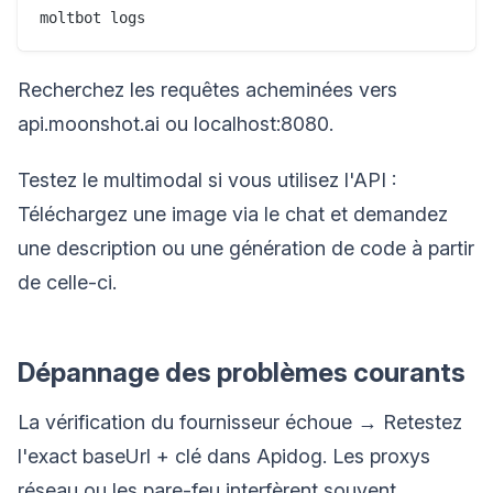
Recherchez les requêtes acheminées vers
api.moonshot.ai ou localhost:8080.
Testez le multimodal si vous utilisez l'API :
Téléchargez une image via le chat et demandez
une description ou une génération de code à partir
de celle-ci.
Dépannage des problèmes courants
La vérification du fournisseur échoue → Retestez
l'exact baseUrl + clé dans Apidog. Les proxys
réseau ou les pare-feu interfèrent souvent.