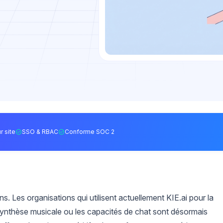
r site
SSO & RBAC
Conforme SOC 2
. Les organisations qui utilisent actuellement KIE.ai pour la
 synthèse musicale ou les capacités de chat sont désormais