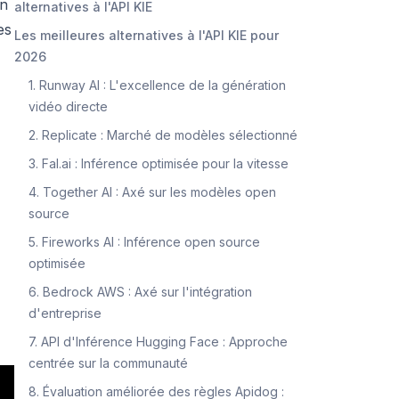
un
alternatives à l'API KIE
es
Les meilleures alternatives à l'API KIE pour
2026
1. Runway AI : L'excellence de la génération
vidéo directe
2. Replicate : Marché de modèles sélectionné
3. Fal.ai : Inférence optimisée pour la vitesse
4. Together AI : Axé sur les modèles open
source
5. Fireworks AI : Inférence open source
optimisée
6. Bedrock AWS : Axé sur l'intégration
d'entreprise
7. API d'Inférence Hugging Face : Approche
centrée sur la communauté
8. Évaluation améliorée des règles Apidog :