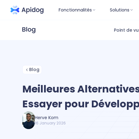
Fonctionnalités
Solutions
Point de v
Blog
Meilleures Alternatives
Essayer pour Dévelop
Herve Kom
16 January 2026