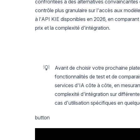
confrontées à des alternatives convaincantes o
contrôle plus granulaire sur l'accès aux modèle
à l'API KIE disponibles en 2026, en comparant le
prix et la complexité d'intégration.
💡
Avant de choisir votre prochaine plat
fonctionnalités de test et de compara
services d'IA côte à côte, en mesurant 
complexité d'intégration sur différent
cas d'utilisation spécifiques en quelq
button