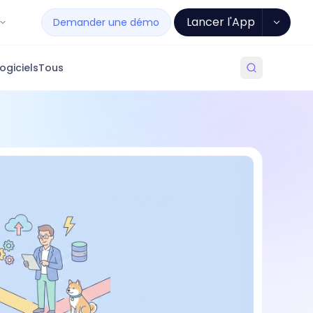
Lancer l'App
Demander une démo
ogiciels
Tous