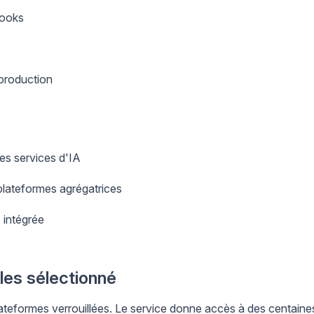
hooks
 production
es services d'IA
plateformes agrégatrices
 intégrée
les sélectionné
ateformes verrouillées. Le service donne accès à des centaine