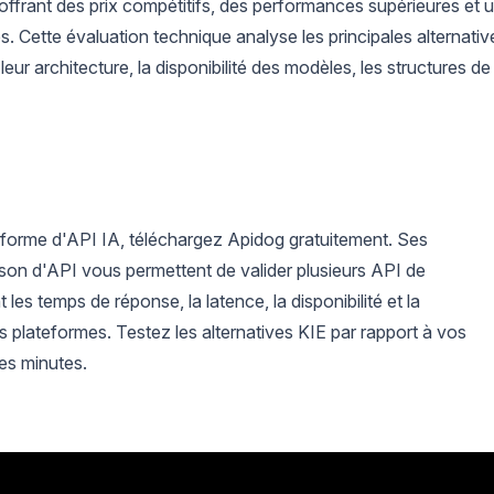
ffrant des prix compétitifs, des performances supérieures et 
s. Cette évaluation technique analyse les principales alternativ
ur architecture, la disponibilité des modèles, les structures de
eforme d'API IA, téléchargez Apidog gratuitement. Ses
ison d'API vous permettent de valider plusieurs API de
les temps de réponse, la latence, la disponibilité et la
es plateformes. Testez les alternatives KIE par rapport à vos
ues minutes.