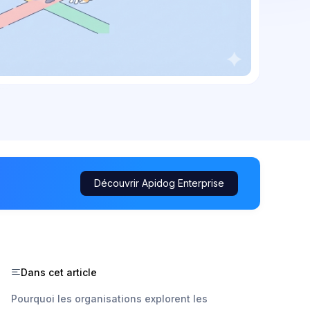
Découvrir Apidog Enterprise
Dans cet article
Pourquoi les organisations explorent les