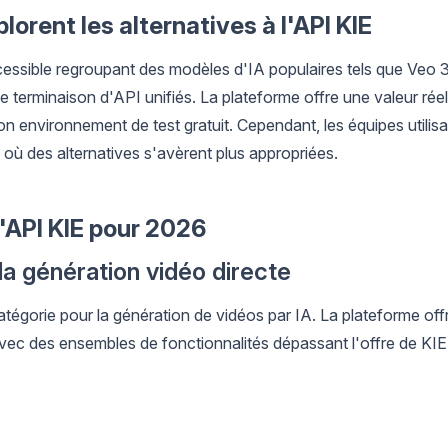
lorent les alternatives à l'API KIE
ssible regroupant des modèles d'IA populaires tels que Veo 3
terminaison d'API unifiés. La plateforme offre une valeur réel
 son environnement de test gratuit. Cependant, les équipes utilis
 où des alternatives s'avèrent plus appropriées.
l'API KIE pour 2026
la génération vidéo directe
tégorie pour la génération de vidéos par IA. La plateforme off
ec des ensembles de fonctionnalités dépassant l'offre de KIE