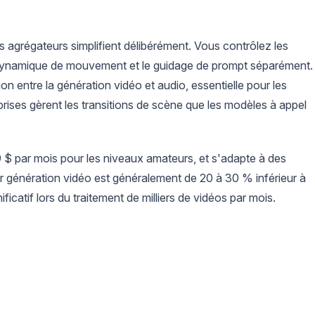
agrégateurs simplifient délibérément. Vous contrôlez les
la dynamique de mouvement et le guidage de prompt séparément.
n entre la génération vidéo et audio, essentielle pour les
-prises gèrent les transitions de scène que les modèles à appel
$ par mois pour les niveaux amateurs, et s'adapte à des
r génération vidéo est généralement de 20 à 30 % inférieur à
nificatif lors du traitement de milliers de vidéos par mois.