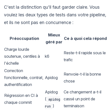
C'est la distinction qu'il faut garder claire. Vous
voulez les deux types de tests dans votre pipeline,
et ils ne sont pas en concurrence :
Mieux
Préoccupation
Ce à quoi cela répond
géré par
Charge lourde
Reste-t-il rapide sous le
soutenue, centiles à
k6
trafic
l'échelle
Correction
Renvoie-t-il la bonne
fonctionnelle, contrat,
Apidog
chose
authentification
Apidog
Ce changement a-t-il
Régression en CI à
(
cassé un point de
apidog
chaque commit
)
terminaison
run