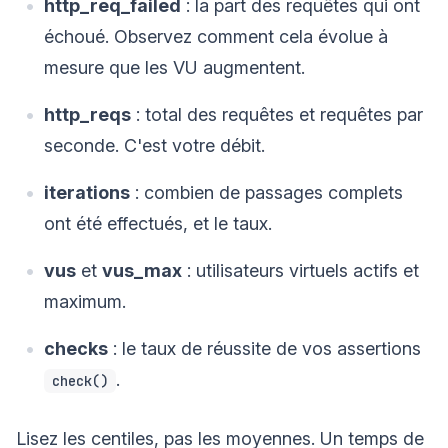
http_req_failed
: la part des requêtes qui ont
échoué. Observez comment cela évolue à
mesure que les VU augmentent.
http_reqs
: total des requêtes et requêtes par
seconde. C'est votre débit.
iterations
: combien de passages complets
ont été effectués, et le taux.
vus
et
vus_max
: utilisateurs virtuels actifs et
maximum.
checks
: le taux de réussite de vos assertions
.
check()
Lisez les centiles, pas les moyennes. Un temps de