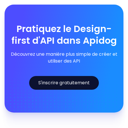
Pratiquez le Design-
first d'API dans Apidog
Découvrez une manière plus simple de créer et
utiliser des API
S'inscrire gratuitement