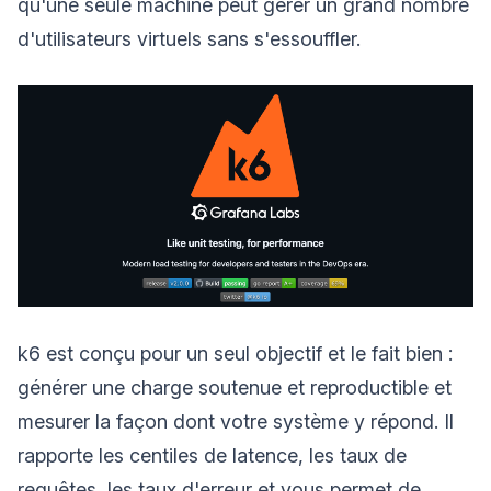
qu'une seule machine peut gérer un grand nombre
d'utilisateurs virtuels sans s'essouffler.
k6 est conçu pour un seul objectif et le fait bien :
générer une charge soutenue et reproductible et
mesurer la façon dont votre système y répond. Il
rapporte les centiles de latence, les taux de
requêtes, les taux d'erreur et vous permet de