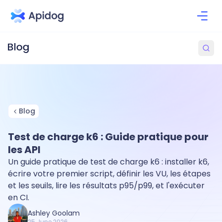
Blog
Test de charge k6 : Guide pratique pour
les API
Un guide pratique de test de charge k6 : installer k6,
écrire votre premier script, définir les VU, les étapes
et les seuils, lire les résultats p95/p99, et l'exécuter
en CI.
Ashley Goolam
25 June 2026