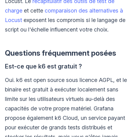
Locust. Le
récapitulatif des outils de test de
charge
et cette
comparaison des alternatives à
Locust
exposent les compromis si le langage de
script ou l'échelle influencent votre choix.
Questions fréquemment posées
Est-ce que k6 est gratuit ?
Oui. k6 est open source sous licence AGPL, et le
binaire est gratuit à exécuter localement sans
limite sur les utilisateurs virtuels au-delà des
capacités de votre propre matériel. Grafana
propose également k6 Cloud, un service payant
pour exécuter de grands tests distribués et
stocker les résultats, mais vous n'êtes jamais