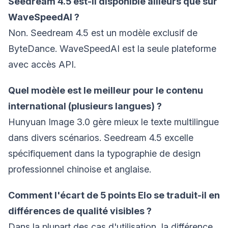
Seedream 4.5 est-il disponible ailleurs que sur
WaveSpeedAI ?
Non. Seedream 4.5 est un modèle exclusif de
ByteDance. WaveSpeedAI est la seule plateforme
avec accès API.
Quel modèle est le meilleur pour le contenu
international (plusieurs langues) ?
Hunyuan Image 3.0 gère mieux le texte multilingue
dans divers scénarios. Seedream 4.5 excelle
spécifiquement dans la typographie de design
professionnel chinoise et anglaise.
Comment l'écart de 5 points Elo se traduit-il en
différences de qualité visibles ?
Dans la plupart des cas d'utilisation, la différence