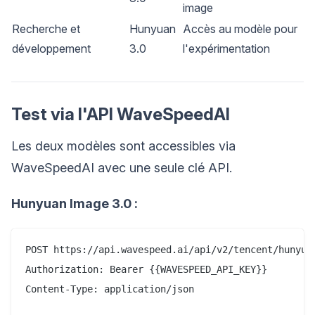
image
Recherche et
Hunyuan
Accès au modèle pour
développement
3.0
l'expérimentation
Test via l'API WaveSpeedAI
Les deux modèles sont accessibles via
WaveSpeedAI avec une seule clé API.
Hunyuan Image 3.0 :
POST https://api.wavespeed.ai/api/v2/tencent/hunyuan
Authorization: Bearer {{WAVESPEED_API_KEY}}

Content-Type: application/json
