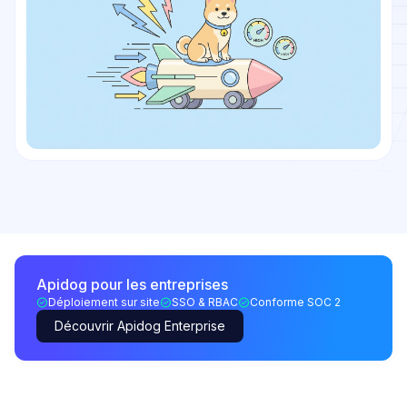
Apidog pour les entreprises
Déploiement sur site
SSO & RBAC
Conforme SOC 2
Découvrir Apidog Enterprise