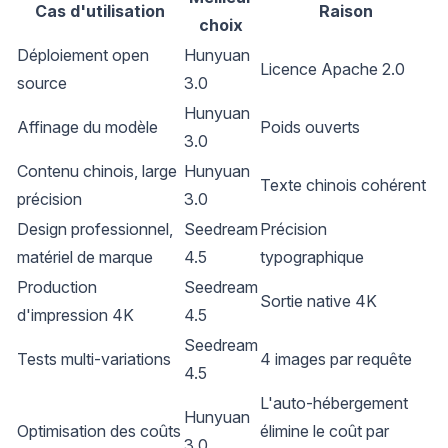
Cas d'utilisation
Raison
choix
Déploiement open
Hunyuan
Licence Apache 2.0
source
3.0
Hunyuan
Affinage du modèle
Poids ouverts
3.0
Contenu chinois, large
Hunyuan
Texte chinois cohérent
précision
3.0
Design professionnel,
Seedream
Précision
matériel de marque
4.5
typographique
Production
Seedream
Sortie native 4K
d'impression 4K
4.5
Seedream
Tests multi-variations
4 images par requête
4.5
L'auto-hébergement
Hunyuan
Optimisation des coûts
élimine le coût par
3.0