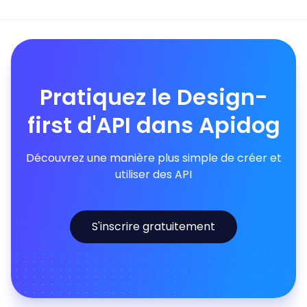
Pratiquez le Design-
first d'API dans Apidog
Découvrez une manière plus simple de créer et
utiliser des API
S'inscrire gratuitement