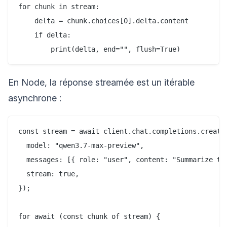
for chunk in stream:

    delta = chunk.choices[0].delta.content

    if delta:

En Node, la réponse streamée est un itérable
asynchrone :
const stream = await client.chat.completions.create(
  model: "qwen3.7-max-preview",

  messages: [{ role: "user", content: "Summarize the
  stream: true,

});

for await (const chunk of stream) {
