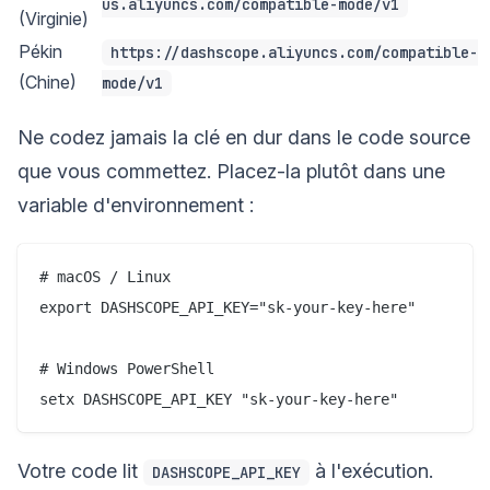
us.aliyuncs.com/compatible-mode/v1
(Virginie)
Pékin
https://dashscope.aliyuncs.com/compatible-
(Chine)
mode/v1
Ne codez jamais la clé en dur dans le code source
que vous commettez. Placez-la plutôt dans une
variable d'environnement :
# macOS / Linux

export DASHSCOPE_API_KEY="sk-your-key-here"

# Windows PowerShell

Votre code lit
à l'exécution.
DASHSCOPE_API_KEY