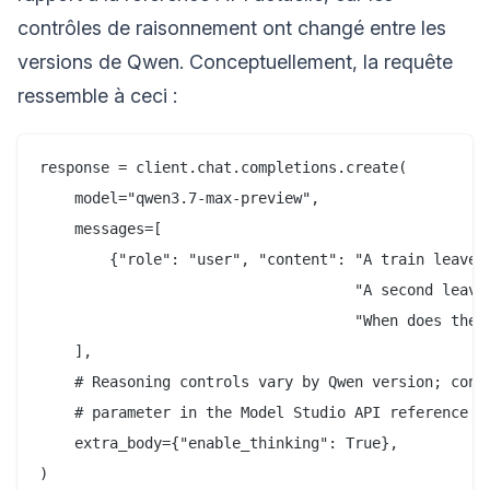
contrôles de raisonnement ont changé entre les
versions de Qwen. Conceptuellement, la requête
ressemble à ceci :
response = client.chat.completions.create(

    model="qwen3.7-max-preview",

    messages=[

        {"role": "user", "content": "A train leaves 
                                    "A second leaves
                                    "When does the s
    ],

    # Reasoning controls vary by Qwen version; confi
    # parameter in the Model Studio API reference be
    extra_body={"enable_thinking": True},

)
