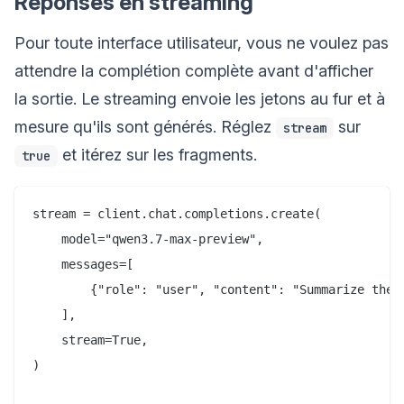
Réponses en streaming
Pour toute interface utilisateur, vous ne voulez pas
attendre la complétion complète avant d'afficher
la sortie. Le streaming envoie les jetons au fur et à
mesure qu'ils sont générés. Réglez
sur
stream
et itérez sur les fragments.
true
stream = client.chat.completions.create(

    model="qwen3.7-max-preview",

    messages=[

        {"role": "user", "content": "Summarize the C
    ],

    stream=True,

)
