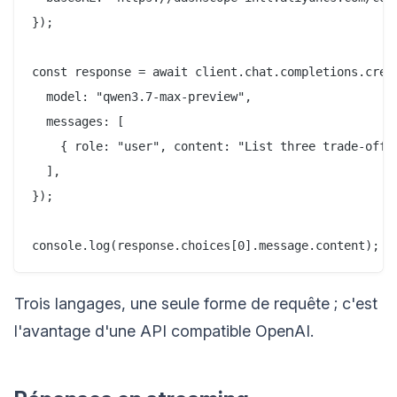
});

const response = await client.chat.completions.creat
  model: "qwen3.7-max-preview",

  messages: [

    { role: "user", content: "List three trade-offs 
  ],

});

Trois langages, une seule forme de requête ; c'est
l'avantage d'une API compatible OpenAI.