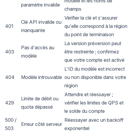
modèle et les noms de
paramètre invalide
champs
Vérifier la clé et s'assurer
Clé API invalide ou
401
qu'elle correspond à la région
manquante
du point de terminaison
La version préversion peut
Pas d'accès au
403
être restreinte ; confirmez
modèle
que votre compte est activé
L'ID du modèle est incorrect
404
Modèle introuvable
ou non disponible dans votre
région
Attendre et réessayer ;
Limite de débit ou
429
vérifier les limites de QPS et
quota dépassé
le solde du compte
500 /
Réessayer avec un backoff
Erreur côté serveur
503
exponentiel