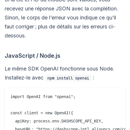
recevez une réponse JSON avec la complétion.
Sinon, le corps de l'erreur vous indique ce qu'il
faut corriger ; plus de détails sur les erreurs ci-
dessous.
JavaScript / Node.js
Le même SDK OpenAI fonctionne sous Node.
Installez-le avec
:
npm install openai
import OpenAI from "openai";

const client = new OpenAI({

  apiKey: process.env.DASHSCOPE_API_KEY,

  baseURL: "https://dashscope-intl.aliyuncs.com/comp