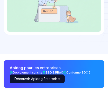
Apidog pour les entreprises
Déploiement sur site
SSO & RBAC
Conforme SOC 2
Découvrir Apidog Enterprise