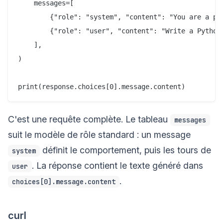
    messages=[

        {"role": "system", "content": "You are a pre
        {"role": "user", "content": "Write a Python 
    ],

)

C'est une requête complète. Le tableau
messages
suit le modèle de rôle standard : un message
définit le comportement, puis les tours de
system
. La réponse contient le texte généré dans
user
.
choices[0].message.content
curl