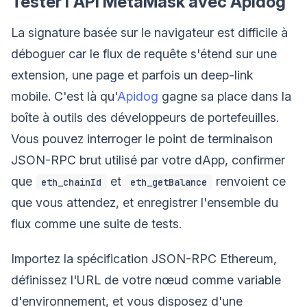
Tester l'API MetaMask avec Apidog
La signature basée sur le navigateur est difficile à
déboguer car le flux de requête s'étend sur une
extension, une page et parfois un deep-link
mobile. C'est là qu'
Apidog
gagne sa place dans la
boîte à outils des développeurs de portefeuilles.
Vous pouvez interroger le point de terminaison
JSON-RPC brut utilisé par votre dApp, confirmer
que
et
renvoient ce
eth_chainId
eth_getBalance
que vous attendez, et enregistrer l'ensemble du
flux comme une suite de tests.
Importez la spécification JSON-RPC Ethereum,
définissez l'URL de votre nœud comme variable
d'environnement, et vous disposez d'une