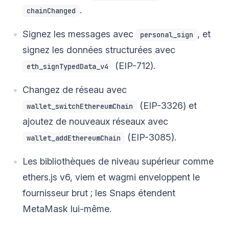
.
chainChanged
Signez les messages avec
, et
personal_sign
signez les données structurées avec
(EIP-712).
eth_signTypedData_v4
Changez de réseau avec
(EIP-3326) et
wallet_switchEthereumChain
ajoutez de nouveaux réseaux avec
(EIP-3085).
wallet_addEthereumChain
Les bibliothèques de niveau supérieur comme
ethers.js v6, viem et wagmi enveloppent le
fournisseur brut ; les Snaps étendent
MetaMask lui-même.