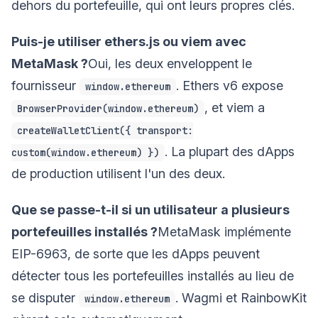
dehors du portefeuille, qui ont leurs propres clés.
Puis-je utiliser ethers.js ou viem avec
MetaMask ?
Oui, les deux enveloppent le
fournisseur
. Ethers v6 expose
window.ethereum
, et viem a
BrowserProvider(window.ethereum)
createWalletClient({ transport:
. La plupart des dApps
custom(window.ethereum) })
de production utilisent l'un des deux.
Que se passe-t-il si un utilisateur a plusieurs
portefeuilles installés ?
MetaMask implémente
EIP-6963, de sorte que les dApps peuvent
détecter tous les portefeuilles installés au lieu de
se disputer
. Wagmi et RainbowKit
window.ethereum