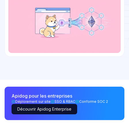
Apidog pour les entreprises
Déploiement sur site
SSO & RBAC
Conforme SOC 2
Découvrir Apidog Enterprise