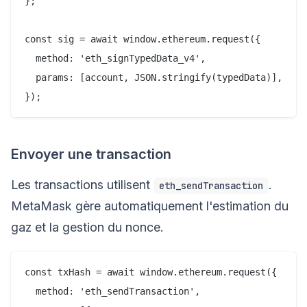
};

const sig = await window.ethereum.request({

  method: 'eth_signTypedData_v4',

  params: [account, JSON.stringify(typedData)],

Envoyer une transaction
Les transactions utilisent
.
eth_sendTransaction
MetaMask gère automatiquement l'estimation du
gaz et la gestion du nonce.
const txHash = await window.ethereum.request({

  method: 'eth_sendTransaction',
