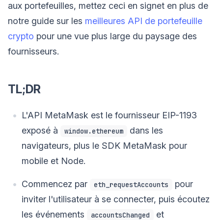
aux portefeuilles, mettez ceci en signet en plus de
notre guide sur les
meilleures API de portefeuille
crypto
pour une vue plus large du paysage des
fournisseurs.
TL;DR
L'API MetaMask est le fournisseur EIP-1193
exposé à
dans les
window.ethereum
navigateurs, plus le SDK MetaMask pour
mobile et Node.
Commencez par
pour
eth_requestAccounts
inviter l'utilisateur à se connecter, puis écoutez
les événements
et
accountsChanged