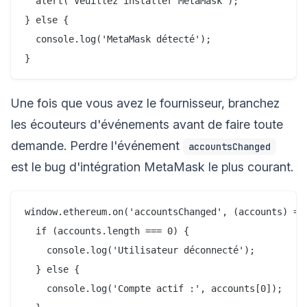
  alert('Veuillez installer MetaMask');

} else {

  console.log('MetaMask détecté');

Une fois que vous avez le fournisseur, branchez
les écouteurs d'événements avant de faire toute
demande. Perdre l'événement
accountsChanged
est le bug d'intégration MetaMask le plus courant.
window.ethereum.on('accountsChanged', (accounts) => 
  if (accounts.length === 0) {

    console.log('Utilisateur déconnecté');

  } else {

    console.log('Compte actif :', accounts[0]);
