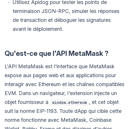
Utilisez Apidog pour tester les points de
terminaison JSON-RPC, simuler les réponses
de transaction et déboguer les signatures
avant le déploiement.
Qu'est-ce que l'API MetaMask ?
L'API MetaMask est l'interface que MetaMask
expose aux pages web et aux applications pour
interagir avec Ethereum et les chaînes compatibles
EVM. Dans un navigateur, l'extension injecte un
objet fournisseur à
, et cet objet
window.ethereum
suit la norme EIP-1193. Toute dApp qui cible cette
norme fonctionne avec MetaMask, Coinbase
Wallet, Rabby, Frame et des dizaines d'autres