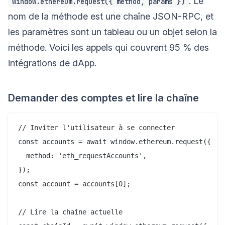
. Le
window.ethereum.request({ method, params })
nom de la méthode est une chaîne JSON-RPC, et
les paramètres sont un tableau ou un objet selon la
méthode. Voici les appels qui couvrent 95 % des
intégrations de dApp.
Demander des comptes et lire la chaîne
// Inviter l'utilisateur à se connecter

const accounts = await window.ethereum.request({

  method: 'eth_requestAccounts',

});

const account = accounts[0];

// Lire la chaîne actuelle
