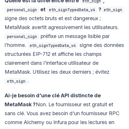
Quelle est la différence entre
,
eth_sign
et
?
personal_sign
eth_signTypedData_v4
eth_sign
signe des octets bruts et est dangereux ;
MetaMask avertit agressivement les utilisateurs.
préfixe un message lisible par
personal_sign
l'homme.
signe des données
eth_signTypedData_v4
structurées EIP-712 et affiche les champs
clairement dans l'interface utilisateur de
MetaMask. Utilisez les deux derniers ; évitez
.
eth_sign
Ai-je besoin d'une clé API distincte de
MetaMask ?
Non. Le fournisseur est gratuit et
sans clé. Vous avez besoin d'un fournisseur RPC
comme Alchemy ou Infura pour les lectures en