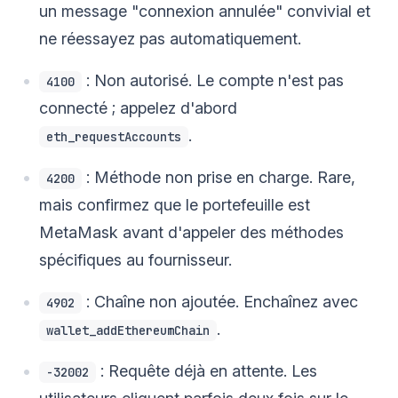
un message "connexion annulée" convivial et
ne réessayez pas automatiquement.
: Non autorisé. Le compte n'est pas
4100
connecté ; appelez d'abord
.
eth_requestAccounts
: Méthode non prise en charge. Rare,
4200
mais confirmez que le portefeuille est
MetaMask avant d'appeler des méthodes
spécifiques au fournisseur.
: Chaîne non ajoutée. Enchaînez avec
4902
.
wallet_addEthereumChain
: Requête déjà en attente. Les
-32002