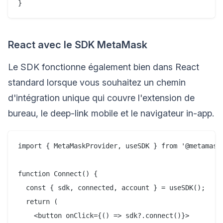
React avec le SDK MetaMask
Le SDK fonctionne également bien dans React
standard lorsque vous souhaitez un chemin
d'intégration unique qui couvre l'extension de
bureau, le deep-link mobile et le navigateur in-app.
import { MetaMaskProvider, useSDK } from '@metamask/
function Connect() {

  const { sdk, connected, account } = useSDK();

  return (

    <button onClick={() => sdk?.connect()}>
