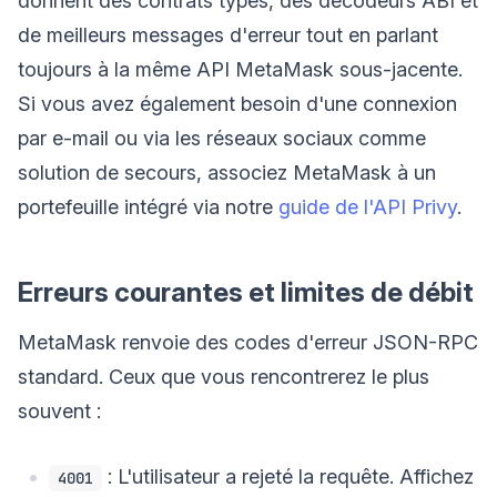
donnent des contrats typés, des décodeurs ABI et
de meilleurs messages d'erreur tout en parlant
toujours à la même API MetaMask sous-jacente.
Si vous avez également besoin d'une connexion
par e-mail ou via les réseaux sociaux comme
solution de secours, associez MetaMask à un
portefeuille intégré via notre
guide de l'API Privy
.
Erreurs courantes et limites de débit
MetaMask renvoie des codes d'erreur JSON-RPC
standard. Ceux que vous rencontrerez le plus
souvent :
: L'utilisateur a rejeté la requête. Affichez
4001