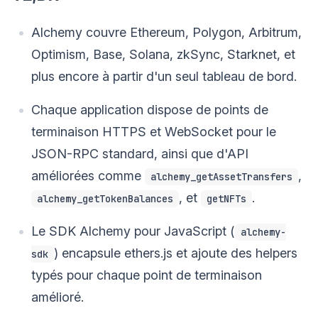
Alchemy couvre Ethereum, Polygon, Arbitrum,
Optimism, Base, Solana, zkSync, Starknet, et
plus encore à partir d'un seul tableau de bord.
Chaque application dispose de points de
terminaison HTTPS et WebSocket pour le
JSON-RPC standard, ainsi que d'API
améliorées comme
,
alchemy_getAssetTransfers
, et
.
alchemy_getTokenBalances
getNFTs
Le SDK Alchemy pour JavaScript (
alchemy-
) encapsule ethers.js et ajoute des helpers
sdk
typés pour chaque point de terminaison
amélioré.