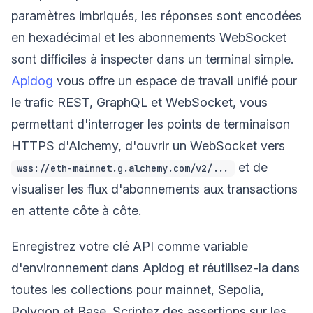
paramètres imbriqués, les réponses sont encodées
en hexadécimal et les abonnements WebSocket
sont difficiles à inspecter dans un terminal simple.
Apidog
vous offre un espace de travail unifié pour
le trafic REST, GraphQL et WebSocket, vous
permettant d'interroger les points de terminaison
HTTPS d'Alchemy, d'ouvrir un WebSocket vers
et de
wss://eth-mainnet.g.alchemy.com/v2/...
visualiser les flux d'abonnements aux transactions
en attente côte à côte.
Enregistrez votre clé API comme variable
d'environnement dans Apidog et réutilisez-la dans
toutes les collections pour mainnet, Sepolia,
Polygon et Base. Scriptez des assertions sur les