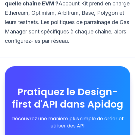
quelle chaîne EVM ?
Account Kit prend en charge
Ethereum, Optimism, Arbitrum, Base, Polygon et
leurs testnets. Les politiques de parrainage de Gas
Manager sont spécifiques à chaque chaîne, alors
configurez-les par réseau.
Pratiquez le Design-
first d'API dans Apidog
Découvrez une manière plus simple de créer et
utiliser des API