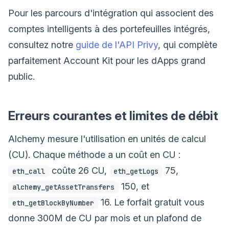
Pour les parcours d'intégration qui associent des
comptes intelligents à des portefeuilles intégrés,
consultez notre
guide de l'API Privy
, qui complète
parfaitement Account Kit pour les dApps grand
public.
Erreurs courantes et limites de débit
Alchemy mesure l'utilisation en unités de calcul
(CU). Chaque méthode a un coût en CU :
coûte 26 CU,
75,
eth_call
eth_getLogs
150, et
alchemy_getAssetTransfers
16. Le forfait gratuit vous
eth_getBlockByNumber
donne 300M de CU par mois et un plafond de