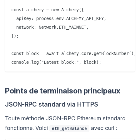
const alchemy = new Alchemy({

  apiKey: process.env.ALCHEMY_API_KEY,

  network: Network.ETH_MAINNET,

});

const block = await alchemy.core.getBlockNumber();

Points de terminaison principaux
JSON-RPC standard via HTTPS
Toute méthode JSON-RPC Ethereum standard
fonctionne. Voici
avec curl :
eth_getBalance