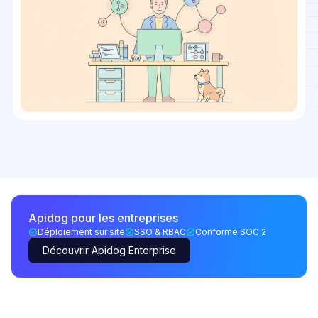
Apidog pour les entreprises
Déploiement sur site
SSO & RBAC
Conforme SOC 2
Découvrir Apidog Enterprise