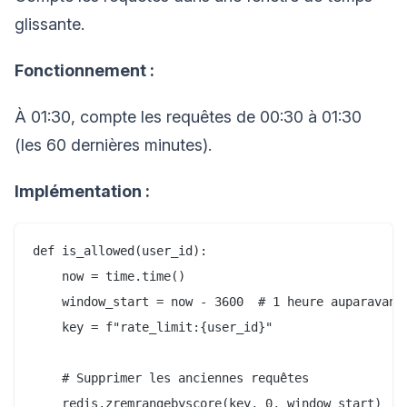
glissante.
Fonctionnement :
À 01:30, compte les requêtes de 00:30 à 01:30
(les 60 dernières minutes).
Implémentation :
def is_allowed(user_id):

    now = time.time()

    window_start = now - 3600  # 1 heure auparavant

    key = f"rate_limit:{user_id}"

    # Supprimer les anciennes requêtes

    redis.zremrangebyscore(key, 0, window_start)
