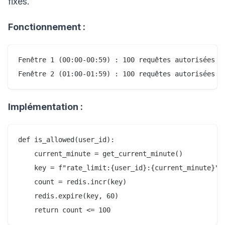
fixes.
Fonctionnement :
Fenêtre 1 (00:00-00:59) : 100 requêtes autorisées

Implémentation :
def is_allowed(user_id):

    current_minute = get_current_minute()

    key = f"rate_limit:{user_id}:{current_minute}"

    count = redis.incr(key)

    redis.expire(key, 60)
