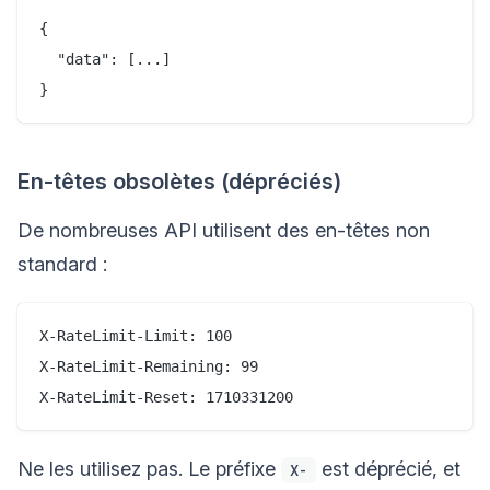
{

  "data": [...]

En-têtes obsolètes (dépréciés)
De nombreuses API utilisent des en-têtes non
standard :
X-RateLimit-Limit: 100

X-RateLimit-Remaining: 99

Ne les utilisez pas. Le préfixe
est déprécié, et
X-