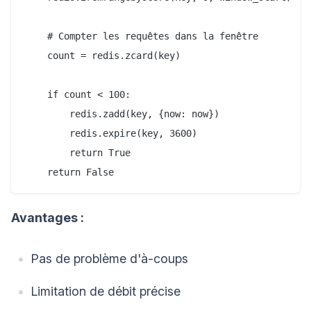
    # Compter les requêtes dans la fenêtre

    count = redis.zcard(key)

    if count < 100:

        redis.zadd(key, {now: now})

        redis.expire(key, 3600)

        return True

Avantages :
Pas de problème d'à-coups
Limitation de débit précise