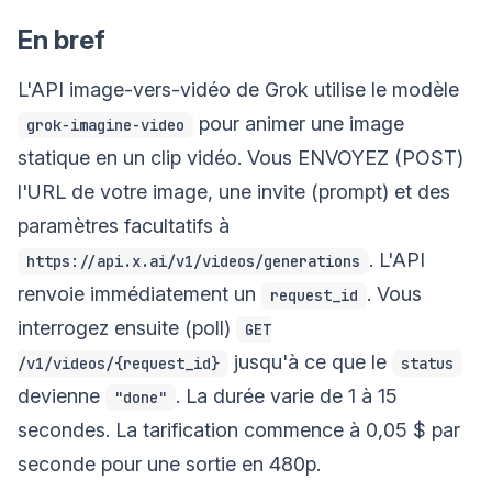
En bref
L'API image-vers-vidéo de Grok utilise le modèle
pour animer une image
grok-imagine-video
statique en un clip vidéo. Vous ENVOYEZ (POST)
l'URL de votre image, une invite (prompt) et des
paramètres facultatifs à
. L'API
https://api.x.ai/v1/videos/generations
renvoie immédiatement un
. Vous
request_id
interrogez ensuite (poll)
GET
jusqu'à ce que le
/v1/videos/{request_id}
status
devienne
. La durée varie de 1 à 15
"done"
secondes. La tarification commence à 0,05 $ par
seconde pour une sortie en 480p.