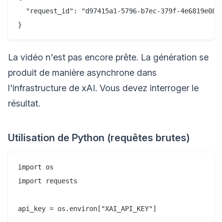
  "request_id": "d97415a1-5796-b7ec-379f-4e6819e08fd
La vidéo n'est pas encore prête. La génération se
produit de manière asynchrone dans
l'infrastructure de xAI. Vous devez interroger le
résultat.
Utilisation de Python (requêtes brutes)
import os

import requests

api_key = os.environ["XAI_API_KEY"]
