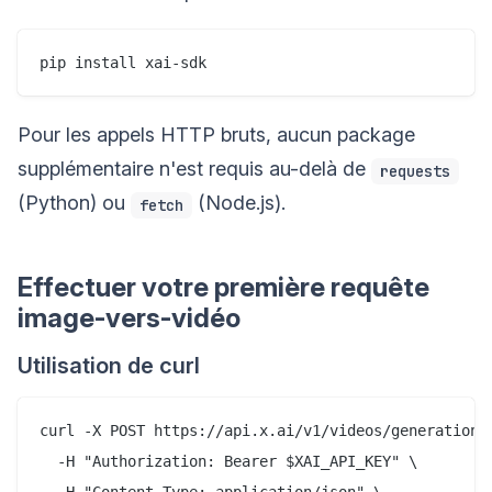
Pour les appels HTTP bruts, aucun package
supplémentaire n'est requis au-delà de
requests
(Python) ou
(Node.js).
fetch
Effectuer votre première requête
image-vers-vidéo
Utilisation de curl
curl -X POST https://api.x.ai/v1/videos/generations 
  -H "Authorization: Bearer $XAI_API_KEY" \
