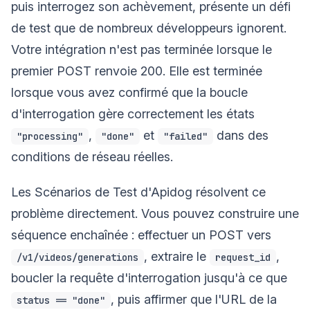
puis interrogez son achèvement, présente un défi
de test que de nombreux développeurs ignorent.
Votre intégration n'est pas terminée lorsque le
premier POST renvoie 200. Elle est terminée
lorsque vous avez confirmé que la boucle
d'interrogation gère correctement les états
,
et
dans des
"processing"
"done"
"failed"
conditions de réseau réelles.
Les Scénarios de Test d'Apidog résolvent ce
problème directement. Vous pouvez construire une
séquence enchaînée : effectuer un POST vers
, extraire le
,
/v1/videos/generations
request_id
boucler la requête d'interrogation jusqu'à ce que
, puis affirmer que l'URL de la
status == "done"