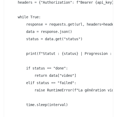
    headers = {"Authorization": f"Bearer {api_key}"}
    while True:

        response = requests.get(url, headers=headers
        data = response.json()

        status = data.get("status")

        print(f"Statut : {status} | Progression : {d
        if status == "done":

            return data["video"]

        elif status == "failed":

            raise RuntimeError(f"La génération vidéo
        time.sleep(interval)
