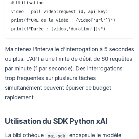
# Utilisation

video = poll_video(request_id, api_key)

print(f"URL de la vidéo : {video['url']}")

Maintenez l'intervalle d'interrogation à 5 secondes
ou plus. L'API a une limite de débit de 60 requêtes
par minute (1 par seconde). Des interrogations
trop fréquentes sur plusieurs tâches
simultanément peuvent épuiser ce budget
rapidement.
Utilisation du SDK Python xAI
La bibliothèque
encapsule le modèle
xai-sdk