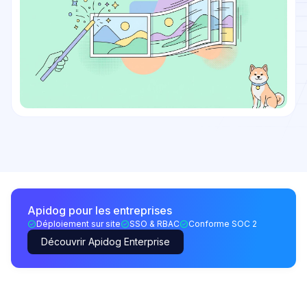
Apidog pour les entreprises
Déploiement sur site
SSO & RBAC
Conforme SOC 2
Découvrir Apidog Enterprise