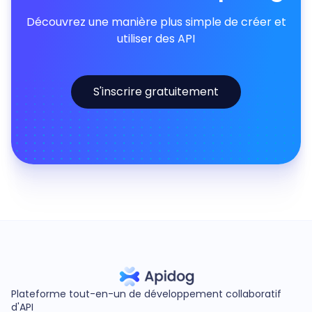
Découvrez une manière plus simple de créer et
utiliser des API
S'inscrire gratuitement
Plateforme tout-en-un de développement collaboratif
d'API