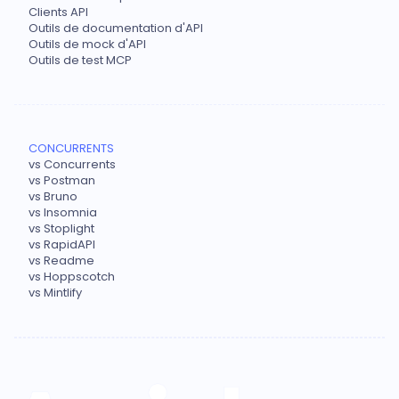
Clients API
Outils de documentation d'API
Outils de mock d'API
Outils de test MCP
CONCURRENTS
vs Concurrents
vs Postman
vs Bruno
vs Insomnia
vs Stoplight
vs RapidAPI
vs Readme
vs Hoppscotch
vs Mintlify