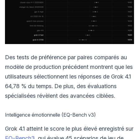
Des tests de préférence par paires comparés au
modèle de production précédent montrent que les
utilisateurs sélectionnent les réponses de Grok 4.1
64,78 % du temps. De plus, des évaluations
spécialisées révèlent des avancées ciblées.
Intelligence émotionnelle (EQ-Bench v3)
Grok 4.1 atteint le score le plus élevé enregistré sur
EQ-Bench3
, qui évalue 45 scénarios de jeu de