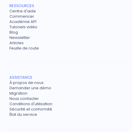
RESSOURCES
Centre d'aide
Commencer
Académie API
Tutoriels vidéo
Blog
Newsletter
Articles
Feuille de route
ASSISTANCE
À propos de nous
Demander une démo
Migration
Nous contacter
Conditions d'utilisation
Sécurité et conformité
État du service