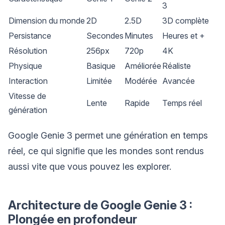
3
Dimension du monde
2D
2.5D
3D complète
Persistance
Secondes
Minutes
Heures et +
Résolution
256px
720p
4K
Physique
Basique
Améliorée
Réaliste
Interaction
Limitée
Modérée
Avancée
Vitesse de
Lente
Rapide
Temps réel
génération
Google Genie 3 permet une génération en temps
réel, ce qui signifie que les mondes sont rendus
aussi vite que vous pouvez les explorer.
Architecture de Google Genie 3 :
Plongée en profondeur