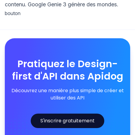
contenu. Google Genie 3 génère des mondes.
bouton
Pratiquez le Design-
first d'API dans Apidog
Découvrez une manière plus simple de créer et
utiliser des API
S'inscrire gratuitement