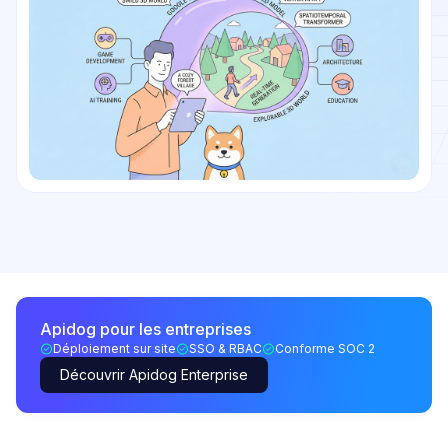
Apidog pour les entreprises
Déploiement sur site
SSO & RBAC
Conforme SOC 2
Découvrir Apidog Enterprise