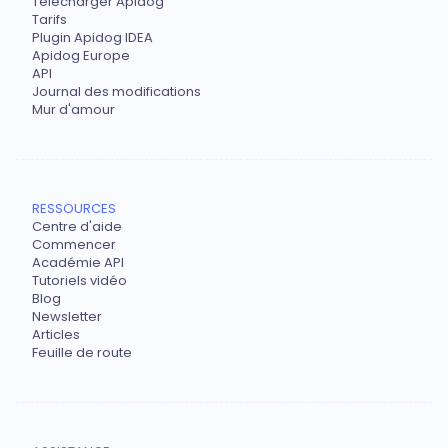
Télécharger Apidog
Tarifs
Plugin Apidog IDEA
Apidog Europe
API
Journal des modifications
Mur d'amour
RESSOURCES
Centre d'aide
Commencer
Académie API
Tutoriels vidéo
Blog
Newsletter
Articles
Feuille de route