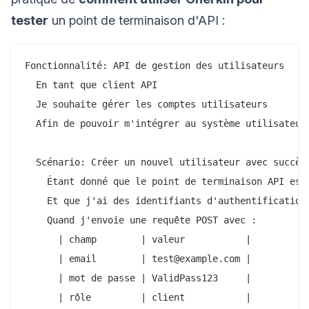
tester
un point de terminaison d'API :
Fonctionnalité: API de gestion des utilisateurs

  En tant que client API

  Je souhaite gérer les comptes utilisateurs

  Afin de pouvoir m'intégrer au système utilisateur

  Scénario: Créer un nouvel utilisateur avec succès

    Étant donné que le point de terminaison API est 
    Et que j'ai des identifiants d'authentification 
    Quand j'envoie une requête POST avec :

      | champ        | valeur           |

      | email        | test@example.com |

      | mot de passe | ValidPass123     |

      | rôle         | client           |
