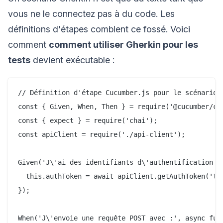
vous ne le connectez pas à du code. Les
définitions d'étapes comblent ce fossé. Voici
comment
comment utiliser Gherkin pour les
tests
devient exécutable :
// Définition d'étape Cucumber.js pour le scénario d
const { Given, When, Then } = require('@cucumber/cuc
const { expect } = require('chai');

const apiClient = require('./api-client');

Given('J\'ai des identifiants d\'authentification va
  this.authToken = await apiClient.getAuthToken('tes
});

When('J\'envoie une requête POST avec :', async func