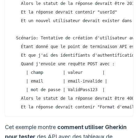
    Alors le statut de la réponse devrait être 201

    Et la réponse devrait contenir "userId"

    Et un nouvel utilisateur devrait exister dans la
  Scénario: Tentative de création d'utilisateur avec
    Étant donné que le point de terminaison API est 
    Et que j'ai des identifiants d'authentification 
    Quand j'envoie une requête POST avec :

      | champ        | valeur        |

      | email        | email-invalide |

      | mot de passe | ValidPass123  |

    Alors le statut de la réponse devrait être 400

Cet exemple montre
comment utiliser Gherkin
pour tester
des API avec des tableaux de