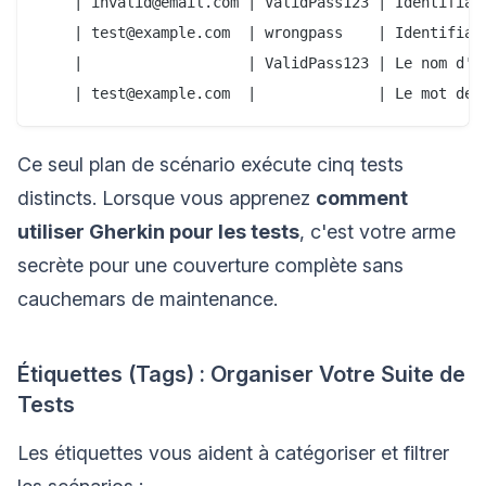
    | invalid@email.com | ValidPass123 | Identifiant
    | test@example.com  | wrongpass    | Identifiant
    |                   | ValidPass123 | Le nom d'ut
Ce seul plan de scénario exécute cinq tests
distincts. Lorsque vous apprenez
comment
utiliser Gherkin pour les tests
, c'est votre arme
secrète pour une couverture complète sans
cauchemars de maintenance.
Étiquettes (Tags) : Organiser Votre Suite de
Tests
Les étiquettes vous aident à catégoriser et filtrer