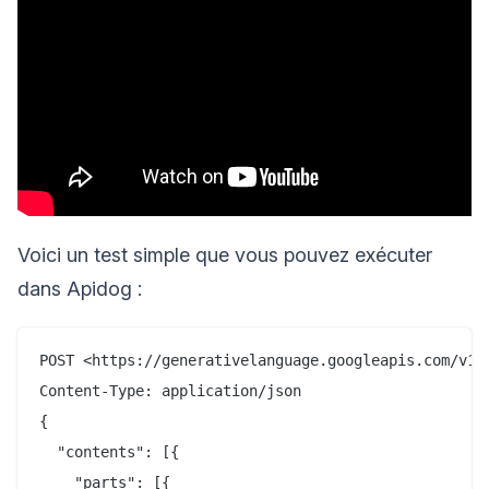
Voici un test simple que vous pouvez exécuter
dans Apidog :
POST <https://generativelanguage.googleapis.com/v1b
Content-Type: application/json

{

  "contents": [{

    "parts": [{
