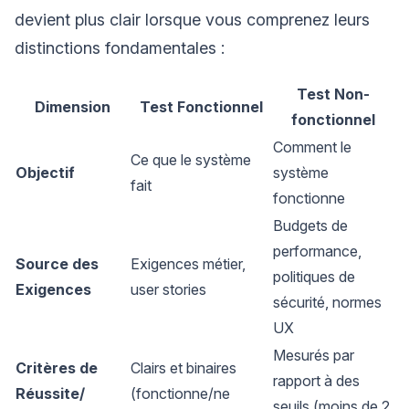
devient plus clair lorsque vous comprenez leurs
distinctions fondamentales :
Test Non-
Dimension
Test Fonctionnel
fonctionnel
Comment le
Ce que le système
Objectif
système
fait
fonctionne
Budgets de
performance,
Source des
Exigences métier,
politiques de
Exigences
user stories
sécurité, normes
UX
Mesurés par
Critères de
Clairs et binaires
rapport à des
Réussite/
(fonctionne/ne
seuils (moins de 2