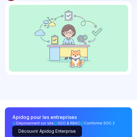
Apidog pour les entreprises
Déploiement sur site
SSO & RBAC
Conforme SOC 2
Découvrir Apidog Enterprise