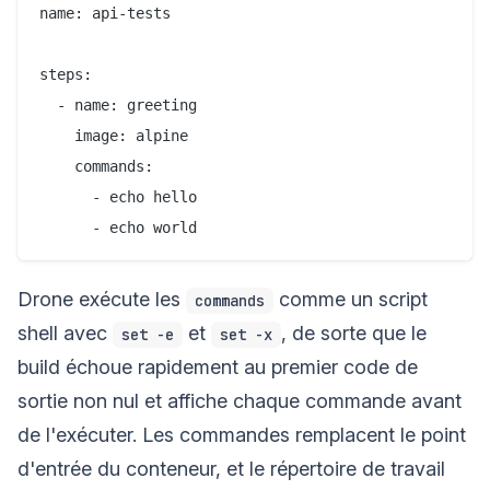
name: api-tests

steps:

  - name: greeting

    image: alpine

    commands:

      - echo hello

Drone exécute les
comme un script
commands
shell avec
et
, de sorte que le
set -e
set -x
build échoue rapidement au premier code de
sortie non nul et affiche chaque commande avant
de l'exécuter. Les commandes remplacent le point
d'entrée du conteneur, et le répertoire de travail