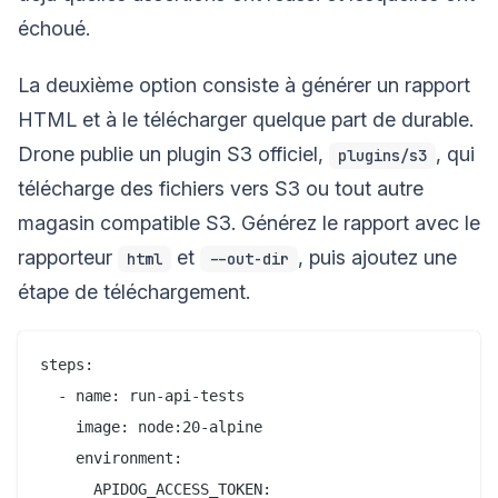
échoué.
La deuxième option consiste à générer un rapport
HTML et à le télécharger quelque part de durable.
Drone publie un plugin S3 officiel,
, qui
plugins/s3
télécharge des fichiers vers S3 ou tout autre
magasin compatible S3. Générez le rapport avec le
rapporteur
et
, puis ajoutez une
html
--out-dir
étape de téléchargement.
steps:

  - name: run-api-tests

    image: node:20-alpine

    environment:

      APIDOG_ACCESS_TOKEN:
