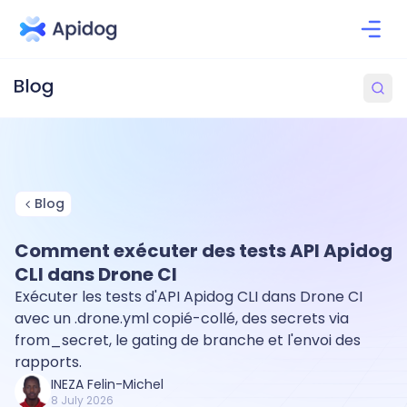
Blog
Comment exécuter des tests API Apidog
CLI dans Drone CI
Exécuter les tests d'API Apidog CLI dans Drone CI
avec un .drone.yml copié-collé, des secrets via
from_secret, le gating de branche et l'envoi des
rapports.
INEZA Felin-Michel
8 July 2026