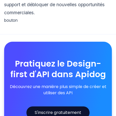
support et débloquer de nouvelles opportunités
commerciales.
bouton
Pratiquez le Design-
first d'API dans Apidog
Découvrez une manière plus simple de créer et
utiliser des API
S'inscrire gratuitement