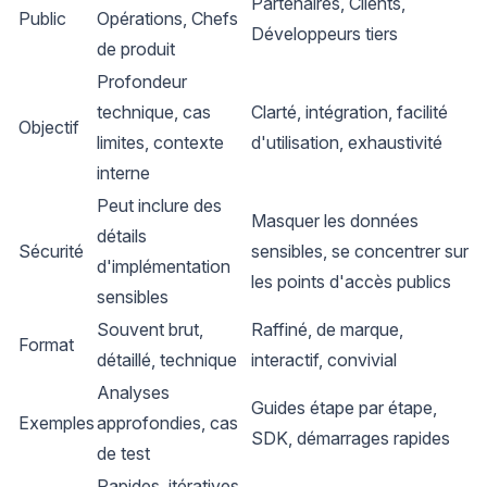
Partenaires, Clients,
Public
Opérations, Chefs
Développeurs tiers
de produit
Profondeur
technique, cas
Clarté, intégration, facilité
Objectif
limites, contexte
d'utilisation, exhaustivité
interne
Peut inclure des
Masquer les données
détails
Sécurité
sensibles, se concentrer sur
d'implémentation
les points d'accès publics
sensibles
Souvent brut,
Raffiné, de marque,
Format
détaillé, technique
interactif, convivial
Analyses
Guides étape par étape,
Exemples
approfondies, cas
SDK, démarrages rapides
de test
Rapides, itératives,