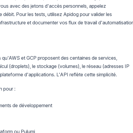
-vous avec des jetons d'accès personnels, appelez
e débit. Pour les tests, utilisez Apidog pour valider les
infrastructure et documenter vos flux de travail d'automatisatio
ors qu'AWS et GCP proposent des centaines de services,
alcul (droplets), le stockage (volumes), le réseau (adresses IP
lateforme d'applications. L'API reflète cette simplicité.
n pour :
ments de développement
rraform ou Pulumi