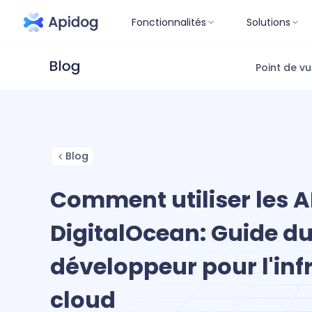
Fonctionnalités
Solutions
Point de v
Blog
Comment utiliser les A
DigitalOcean: Guide d
développeur pour l'inf
cloud