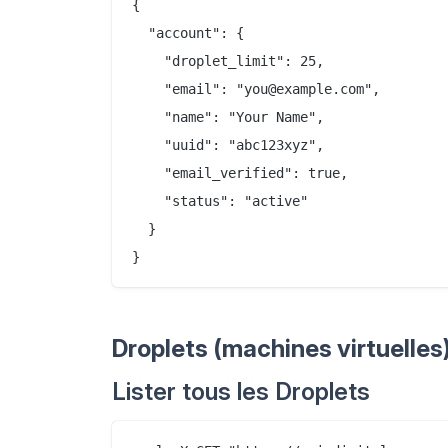
{

  "account": {

    "droplet_limit": 25,

    "email": "you@example.com",

    "name": "Your Name",

    "uuid": "abc123xyz",

    "email_verified": true,

    "status": "active"

  }

Droplets (machines virtuelles
Lister tous les Droplets