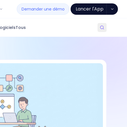
Lancer l'App
Demander une démo
ogiciels
Tous