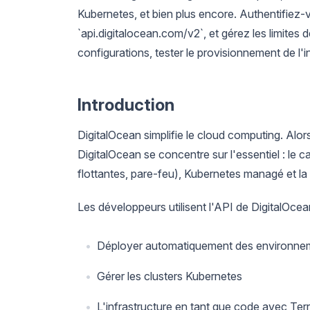
Kubernetes, et bien plus encore. Authentifiez
`api.digitalocean.com/v2`, et gérez les limites d
configurations, tester le provisionnement de l'
Introduction
DigitalOcean simplifie le cloud computing. Al
DigitalOcean se concentre sur l'essentiel : le c
flottantes, pare-feu), Kubernetes managé et la p
Les développeurs utilisent l'API de DigitalOcea
Déployer automatiquement des environne
Gérer les clusters Kubernetes
L'infrastructure en tant que code avec Te