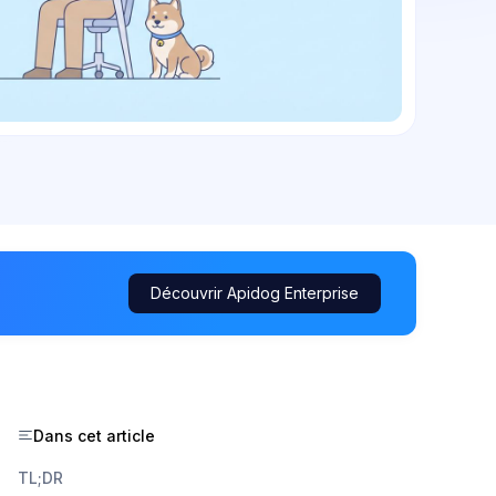
Découvrir Apidog Enterprise
Dans cet article
TL;DR