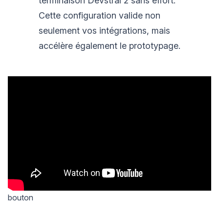
terminaison Devstral 2 sans effort.
Cette configuration valide non
seulement vos intégrations, mais
accélère également le prototypage.
bouton