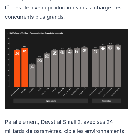
tâches de niveau production sans la charge des
concurrents plus grands.
Parallèlement, Devstral Small 2, avec ses 24
milliards de paramètres, cible les environnements