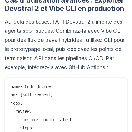
Cas d'utilisation avancés : Exploiter
Devstral 2 et Vibe CLI en production
Au-delà des bases, l'API Devstral 2 alimente des
agents sophistiqués. Combinez-la avec Vibe CLI
pour des flux de travail hybrides : utilisez CLI pour
le prototypage local, puis déployez les points de
terminaison API dans les pipelines CI/CD. Par
exemple, intégrez-la avec GitHub Actions :
name: Code Review

on: [pull_request]

jobs:

  review:

    runs-on: ubuntu-latest

    steps:
