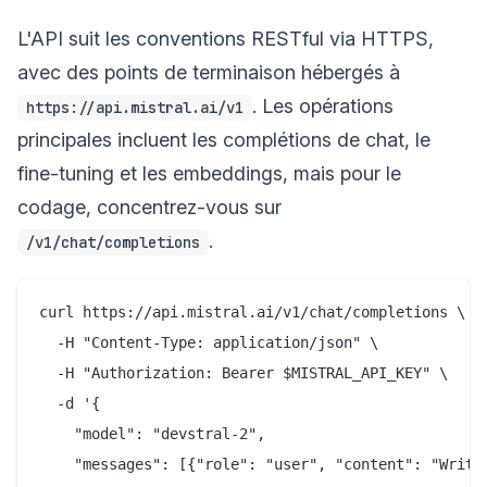
L'API suit les conventions RESTful via HTTPS,
avec des points de terminaison hébergés à
. Les opérations
https://api.mistral.ai/v1
principales incluent les complétions de chat, le
fine-tuning et les embeddings, mais pour le
codage, concentrez-vous sur
.
/v1/chat/completions
curl https://api.mistral.ai/v1/chat/completions \

  -H "Content-Type: application/json" \

  -H "Authorization: Bearer $MISTRAL_API_KEY" \

  -d '{

    "model": "devstral-2",

    "messages": [{"role": "user", "content": "Write 