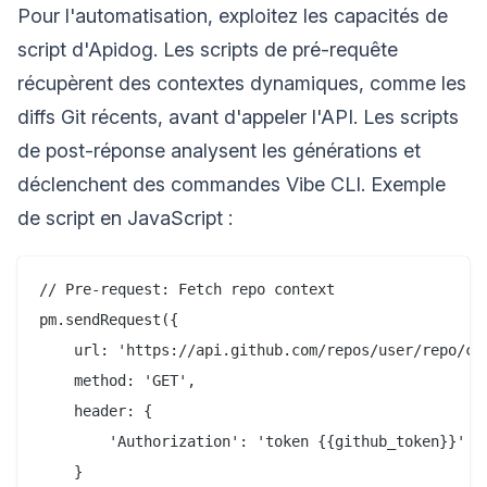
Pour l'automatisation, exploitez les capacités de
script d'Apidog. Les scripts de pré-requête
récupèrent des contextes dynamiques, comme les
diffs Git récents, avant d'appeler l'API. Les scripts
de post-réponse analysent les générations et
déclenchent des commandes Vibe CLI. Exemple
de script en JavaScript :
// Pre-request: Fetch repo context

pm.sendRequest({

    url: 'https://api.github.com/repos/user/repo/con
    method: 'GET',

    header: {

        'Authorization': 'token {{github_token}}'

    }
