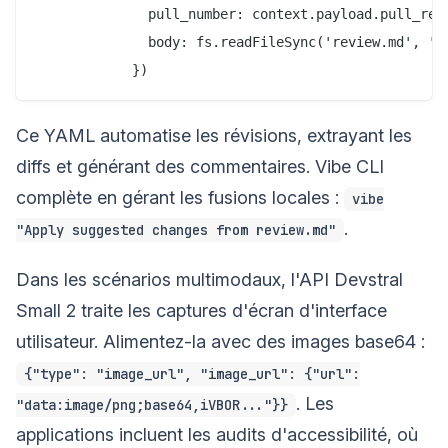
              pull_number: context.payload.pull_requ
              body: fs.readFileSync('review.md', 'ut
Ce YAML automatise les révisions, extrayant les
diffs et générant des commentaires. Vibe CLI
complète en gérant les fusions locales :
vibe
.
"Apply suggested changes from review.md"
Dans les scénarios multimodaux, l'API Devstral
Small 2 traite les captures d'écran d'interface
utilisateur. Alimentez-la avec des images base64 :
{"type": "image_url", "image_url": {"url":
. Les
"data:image/png;base64,iVBOR..."}}
applications incluent les audits d'accessibilité, où