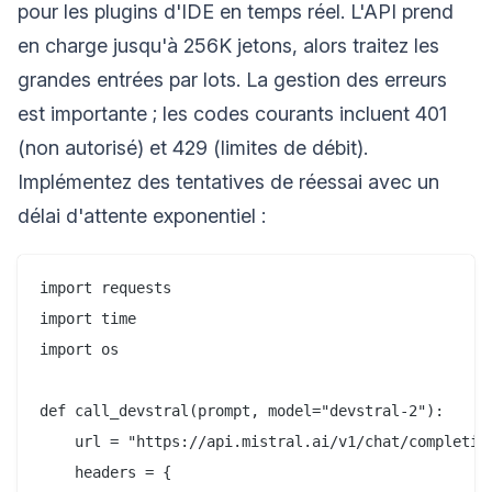
pour les plugins d'IDE en temps réel. L'API prend
en charge jusqu'à 256K jetons, alors traitez les
grandes entrées par lots. La gestion des erreurs
est importante ; les codes courants incluent 401
(non autorisé) et 429 (limites de débit).
Implémentez des tentatives de réessai avec un
délai d'attente exponentiel :
import requests

import time

import os

def call_devstral(prompt, model="devstral-2"):

    url = "https://api.mistral.ai/v1/chat/completion
    headers = {
