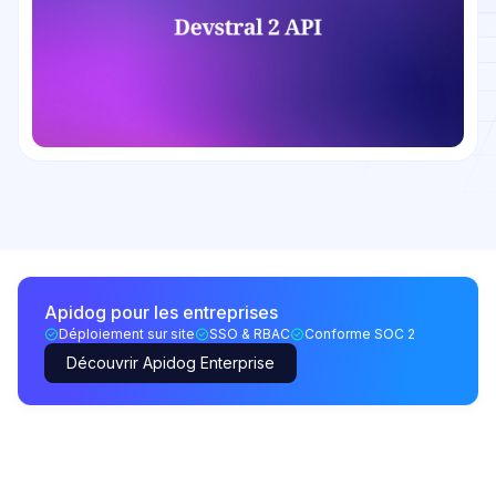
Apidog pour les entreprises
Déploiement sur site
SSO & RBAC
Conforme SOC 2
Découvrir Apidog Enterprise