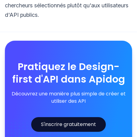
chercheurs sélectionnés plutôt qu'aux utilisateurs
d'API publics.
Pratiquez le Design-
first d'API dans Apidog
Découvrez une manière plus simple de créer et
utiliser des API
S'inscrire gratuitement