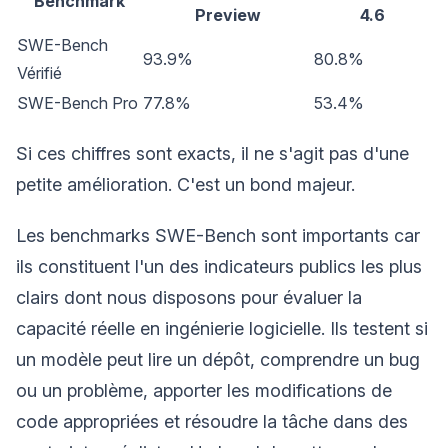
Benchmark
Preview
4.6
SWE-Bench
93.9%
80.8%
Vérifié
SWE-Bench Pro
77.8%
53.4%
Si ces chiffres sont exacts, il ne s'agit pas d'une
petite amélioration. C'est un bond majeur.
Les benchmarks SWE-Bench sont importants car
ils constituent l'un des indicateurs publics les plus
clairs dont nous disposons pour évaluer la
capacité réelle en ingénierie logicielle. Ils testent si
un modèle peut lire un dépôt, comprendre un bug
ou un problème, apporter les modifications de
code appropriées et résoudre la tâche dans des