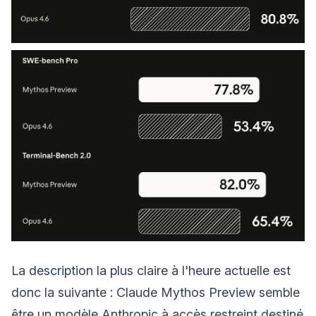
La description la plus claire à l'heure actuelle est
donc la suivante : Claude Mythos Preview semble
être un modèle Anthropic à accès restreint destiné