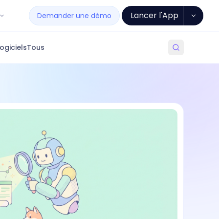
Lancer l'App
Demander une démo
ogiciels
Tous