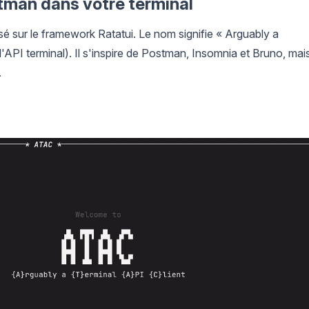
ostman dans votre terminal
asé sur le framework Ratatui. Le nom signifie « Arguably a
'API terminal). Il s'inspire de Postman, Insomnia et Bruno, mai
.