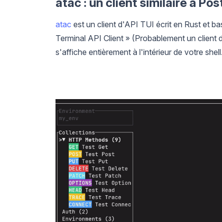
atac : un client similaire à P
atac
est un client d'API TUI écrit en Rust et b
Terminal API Client » (Probablement un client d
s'affiche entièrement à l'intérieur de votre shell