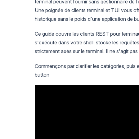
terminal peuvent fournir sans gestionnaire de f
Une poignée de clients terminal et TUI vous of
historique sans le poids d'une application de b
Ce guide couvre les clients REST pour terminau
s'exécute dans votre shell, stocke les requête
strictement axés sur le terminal. Il ne s'agit p
Commençons par clarifier les catégories, puis 
button