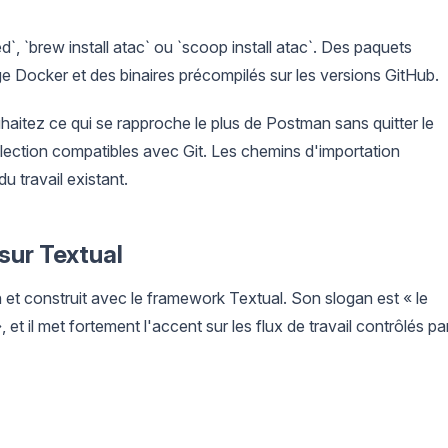
ed`, `brew install atac` ou `scoop install atac`. Des paquets
ge Docker et des binaires précompilés sur les versions GitHub.
aitez ce qui se rapproche le plus de Postman sans quitter le
collection compatibles avec Git. Les chemins d'importation
u travail existant.
sur Textual
et construit avec le framework Textual. Son slogan est « le
 et il met fortement l'accent sur les flux de travail contrôlés pa