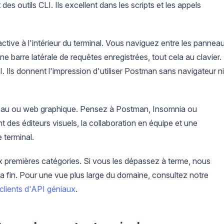
des outils CLI. Ils excellent dans les scripts et les appels
tive à l'intérieur du terminal. Vous naviguez entre les pannea
e barre latérale de requêtes enregistrées, tout cela au clavier.
UI. Ils donnent l'impression d'utiliser Postman sans navigateur ni
reau ou web graphique. Pensez à Postman, Insomnia ou
t des éditeurs visuels, la collaboration en équipe et une
 terminal.
x premières catégories. Si vous les dépassez à terme, nous
la fin. Pour une vue plus large du domaine, consultez notre
clients d'API géniaux
.