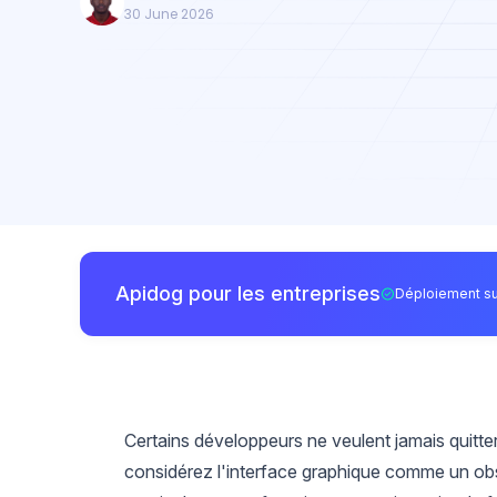
30 June 2026
Apidog pour les entreprises
Déploiement su
Certains développeurs ne veulent jamais quitter 
considérez l'interface graphique comme un obs