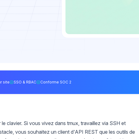
r site
SSO & RBAC
Conforme SOC 2
le clavier. Si vous vivez dans tmux, travaillez via SSH et
tacle, vous souhaitez un client d'API REST que les outils de