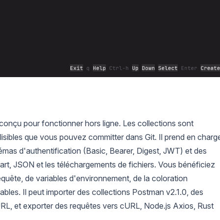
 conçu pour fonctionner hors ligne. Les collections sont
isibles que vous pouvez committer dans Git. Il prend en charg
as d'authentification (Basic, Bearer, Digest, JWT) et des
part, JSON et les téléchargements de fichiers. Vous bénéficiez
equête, de variables d'environnement, de la coloration
ables. Il peut importer des collections Postman v2.1.0, des
, et exporter des requêtes vers cURL, Node.js Axios, Rust