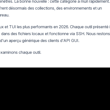
enêtres. La bonne nouvelle : cette catégorie a mûri rapidement.
frent désormais des collections, des environnements et un
ureau.
x et TUI les plus performants en 2026. Chaque outil présenté i
s dans des fichiers locaux et fonctionne via SSH. Nous restons
as d'un aperçu générique des clients d'API GUI.
examinons chaque outil.