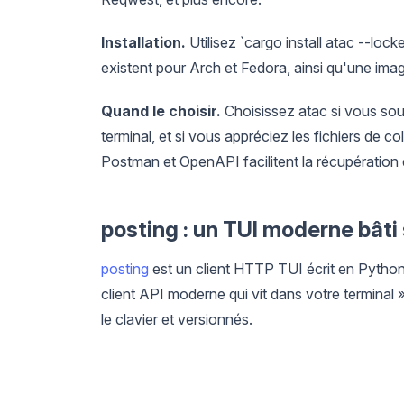
Installation.
Utilisez `cargo install atac --lock
existent pour Arch et Fedora, ainsi qu'une ima
Quand le choisir.
Choisissez atac si vous souh
terminal, et si vous appréciez les fichiers de 
Postman et OpenAPI facilitent la récupération d
posting : un TUI moderne bâti 
posting
est un client HTTP TUI écrit en Python 
client API moderne qui vit dans votre terminal »,
le clavier et versionnés.