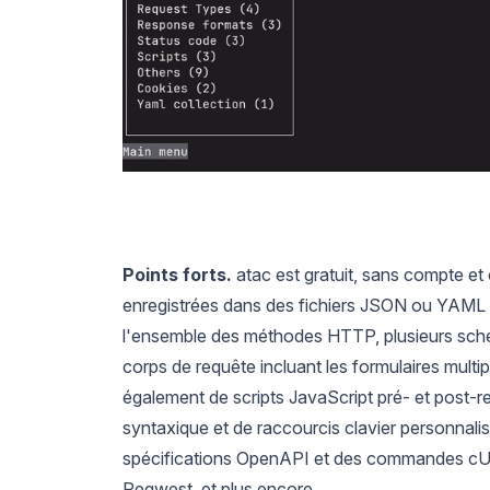
Points forts.
atac est gratuit, sans compte et
enregistrées dans des fichiers JSON ou YAML l
l'ensemble des méthodes HTTP, plusieurs schém
corps de requête incluant les formulaires multi
également de scripts JavaScript pré- et post-r
syntaxique et de raccourcis clavier personnalis
spécifications OpenAPI et des commandes cURL
Reqwest, et plus encore.