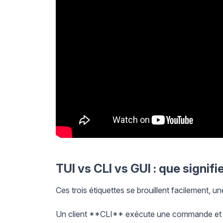
TUI vs CLI vs GUI : que signif
Ces trois étiquettes se brouillent facilement, u
Un client **CLI** exécute une commande et af