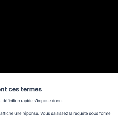
ient ces termes
ne définition rapide s'impose donc.
fiche une réponse. Vous saisissez la requête sous forme