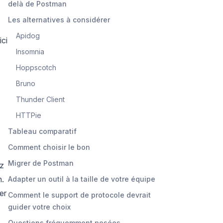
delà de Postman
Les alternatives à considérer
Apidog
ici
Insomnia
Hoppscotch
Bruno
Thunder Client
HTTPie
Tableau comparatif
Comment choisir le bon
Migrer de Postman
ez
n.
Adapter un outil à la taille de votre équipe
er
Comment le support de protocole devrait
guider votre choix
Questions fréquemment posées