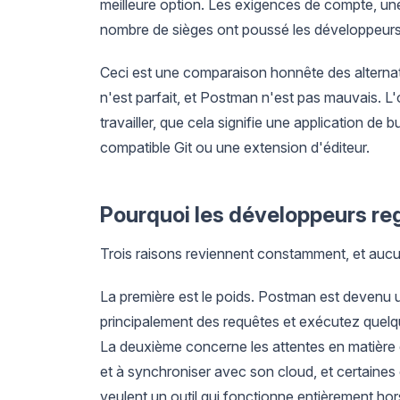
meilleure option. Les exigences de compte, une 
nombre de sièges ont poussé les développeurs 
Ceci est une comparaison honnête des alternativ
n'est parfait, et Postman n'est pas mauvais. L'
travailler, que cela signifie une application de 
compatible Git ou une extension d'éditeur.
Pourquoi les développeurs r
Trois raisons reviennent constamment, et aucu
La première est le poids. Postman est devenu 
principalement des requêtes et exécutez quelq
La deuxième concerne les attentes en matièr
et à synchroniser avec son cloud, et certaines
veulent un outil qui fonctionne entièrement hors