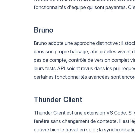
fonctionnalités d'équipe qui sont payantes. C'
Bruno
Bruno adopte une approche distinctive : il stock
dans son propre balisage, afin qu'elles vivent
pas de compte, contrôle de version complet via
leurs tests API soient revus dans les pull reque
certaines fonctionnalités avancées sont encor
Thunder Client
Thunder Client est une extension VS Code. Si v
fenêtre sans changement de contexte. Il est lége
couvre bien le travail en solo ; la synchronisati