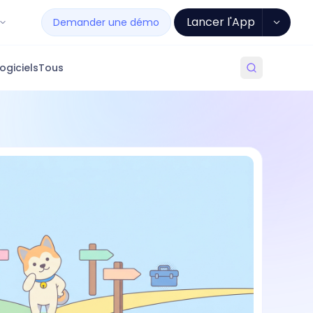
Lancer l'App
Demander une démo
ogiciels
Tous