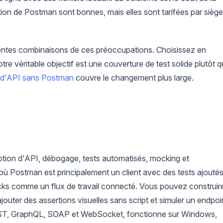
tion de Postman sont bonnes, mais elles sont tarifées par siège
rentes combinaisons de ces préoccupations. Choisissez en
otre véritable objectif est une couverture de test solide plutôt 
s d'API sans Postman
couvre le changement plus large.
tion d'API, débogage, tests automatisés, mocking et
où Postman est principalement un client avec des tests ajoutés
mocks comme un flux de travail connecté. Vous pouvez construir
jouter des assertions visuelles sans script et simuler un endpoi
 REST, GraphQL, SOAP et WebSocket, fonctionne sur Windows,