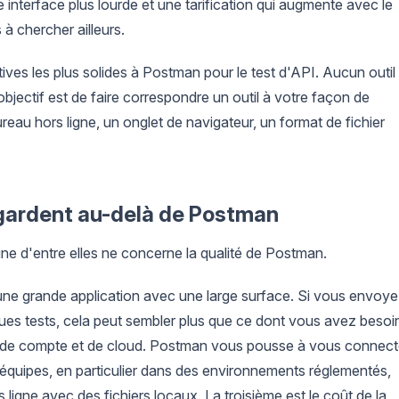
interface plus lourde et une tarification qui augmente avec le
à chercher ailleurs.
es les plus solides à Postman pour le test d'API. Aucun outil 
objectif est de faire correspondre un outil à votre façon de
bureau hors ligne, un onglet de navigateur, un format de fichier
egardent au-delà de Postman
ne d'entre elles ne concerne la qualité de Postman.
une grande application avec une large surface. Si vous envoy
ues tests, cela peut sembler plus que ce dont vous avez besoi
e de compte et de cloud. Postman vous pousse à vous connect
 équipes, en particulier dans des environnements réglementés,
 ligne avec des fichiers locaux. La troisième est le coût de la