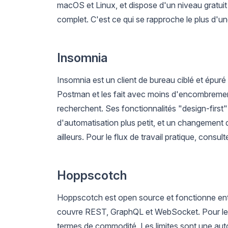
macOS et Linux, et dispose d'un niveau gratui
complet. C'est ce qui se rapproche le plus d'u
Insomnia
Insomnia est un client de bureau ciblé et épur
Postman et les fait avec moins d'encombremen
recherchent. Ses fonctionnalités "design-first"
d'automatisation plus petit, et un changement d
ailleurs. Pour le flux de travail pratique, consul
Hoppscotch
Hoppscotch est open source et fonctionne entière
couvre REST, GraphQL et WebSocket. Pour les test
termes de commodité. Les limites sont une autom