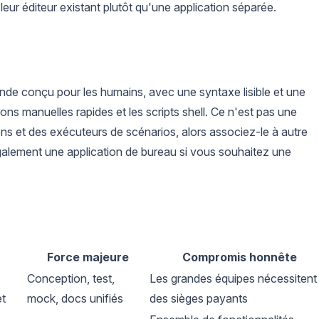
leur éditeur existant plutôt qu'une application séparée.
de conçu pour les humains, avec une syntaxe lisible et une
ations manuelles rapides et les scripts shell. Ce n'est pas une
ns et des exécuteurs de scénarios, alors associez-le à autre
également une application de bureau si vous souhaitez une
Force majeure
Compromis honnête
Conception, test,
Les grandes équipes nécessitent
t
mock, docs unifiés
des sièges payants