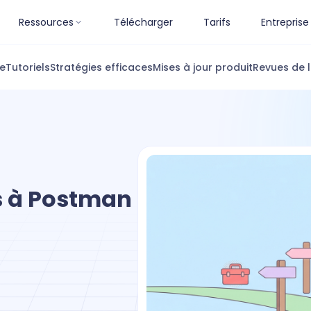
Ressources
Télécharger
Tarifs
Entreprise
ue
Tutoriels
Stratégies efficaces
Mises à jour produit
Revues de l
es à Postman