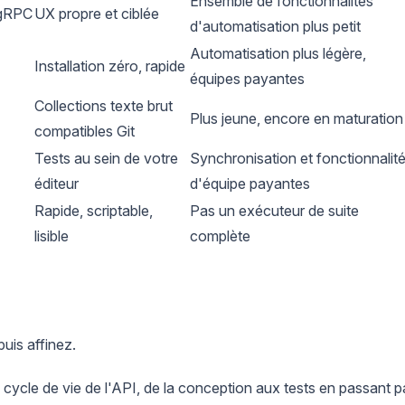
Ensemble de fonctionnalités
 gRPC
UX propre et ciblée
d'automatisation plus petit
Automatisation plus légère,
Installation zéro, rapide
équipes payantes
Collections texte brut
Plus jeune, encore en maturation
compatibles Git
Tests au sein de votre
Synchronisation et fonctionnalit
éditeur
d'équipe payantes
Rapide, scriptable,
Pas un exécuteur de suite
lisible
complète
uis affinez.
 cycle de vie de l'API, de la conception aux tests en passant p