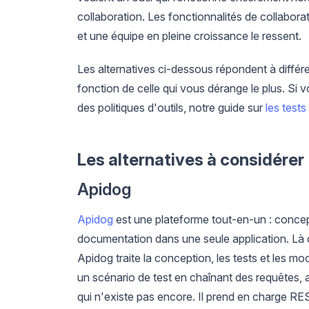
collaboration. Les fonctionnalités de collabora
et une équipe en pleine croissance le ressent.
Les alternatives ci-dessous répondent à diffé
fonction de celle qui vous dérange le plus. Si v
des politiques d'outils, notre guide sur
les test
Les alternatives à considérer
Apidog
Apidog
est une plateforme tout-en-un : concep
documentation dans une seule application. Là 
Apidog traite la conception, les tests et les 
un scénario de test en chaînant des requêtes, a
qui n'existe pas encore. Il prend en charge