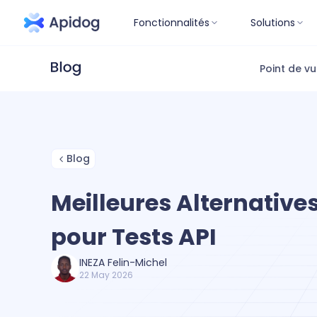
Fonctionnalités
Solutions
Point de v
Blog
Meilleures Alternativ
pour Tests API
INEZA Felin-Michel
22 May 2026