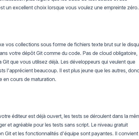
est un excellent choix lorsque vous voulez une empreinte zéro.
e vos collections sous forme de fichiers texte brut sur le disqu
 dans votre dépôt Git comme du code. Pas de cloud obligatoire,
 Git que vous utilisez déjà. Les développeurs qui veulent que
sts l'apprécient beaucoup. Il est plus jeune que les autres, don
e en cours de maturation.
otre éditeur est déjà ouvert, les tests se déroulent dans la mê
r et agréable pour les tests sans script. Le niveau gratuit
on Git et les fonctionnalités d'équipe sont payantes. Il convient