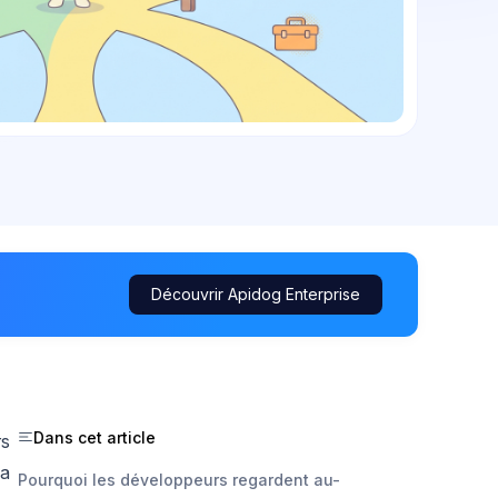
Découvrir Apidog Enterprise
Dans cet article
rs
la
Pourquoi les développeurs regardent au-