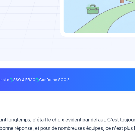
r site
SSO & RBAC
Conforme SOC 2
t longtemps, c'était le choix évident par défaut. C'est toujou
e bonne réponse, et pour de nombreuses équipes, ce n'est plus 