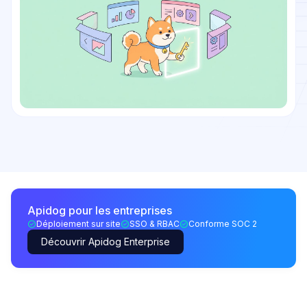
Apidog pour les entreprises
Déploiement sur site
SSO & RBAC
Conforme SOC 2
Découvrir Apidog Enterprise