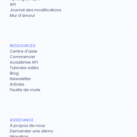
API
Journal des modifications
Mur d'amour
RESSOURCES
Centre d'aide
Commencer
Académie API
Tutoriels vidéo
Blog
Newsletter
Articles
Feuille de route
ASSISTANCE
À propos de nous
Demander une démo
Migration