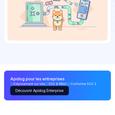
Apidog pour les entreprises
Déploiement sur site
SSO & RBAC
Conforme SOC 2
Découvrir Apidog Enterprise