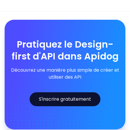
Pratiquez le Design-
first d'API dans Apidog
Découvrez une manière plus simple de créer et
utiliser des API
S'inscrire gratuitement