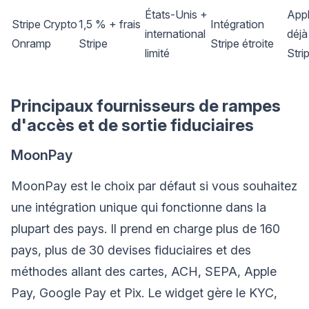
États-Unis +
Appl
Stripe Crypto
1,5 % + frais
Intégration
international
déjà
Onramp
Stripe
Stripe étroite
limité
Stri
Principaux fournisseurs de rampes
d'accès et de sortie fiduciaires
MoonPay
MoonPay est le choix par défaut si vous souhaitez
une intégration unique qui fonctionne dans la
plupart des pays. Il prend en charge plus de 160
pays, plus de 30 devises fiduciaires et des
méthodes allant des cartes, ACH, SEPA, Apple
Pay, Google Pay et Pix. Le widget gère le KYC,