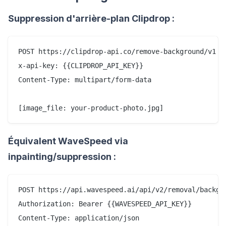
Suppression d'arrière-plan Clipdrop :
POST https://clipdrop-api.co/remove-background/v1

x-api-key: {{CLIPDROP_API_KEY}}

Content-Type: multipart/form-data

Équivalent WaveSpeed via
inpainting/suppression :
POST https://api.wavespeed.ai/api/v2/removal/backgro
Authorization: Bearer {{WAVESPEED_API_KEY}}

Content-Type: application/json
