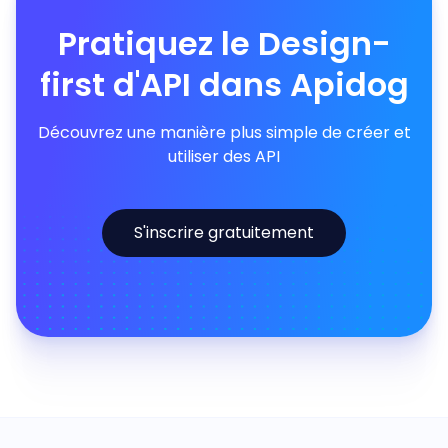
Pratiquez le Design-
first d'API dans Apidog
Découvrez une manière plus simple de créer et
utiliser des API
S'inscrire gratuitement