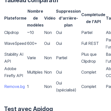
Tableau comparatif
Nombre
Suppression
Complétude
Plateforme
de
Vidéo
d'arrière-
Ta
de l'API
modèles
plan
Clipdrop
~10
Non
Oui
Partiel
Ab
Pa
WaveSpeed
600+
Oui
Oui
Full REST
l'
Stability AI
Plus que
Ba
Varie
Non
Partiel
API
Clipdrop
l'u
Adobe
Ab
Multiples
Non
Oui
Complet
Firefly API
C
Oui
Remove.bg
1
Non
Complet
Pa
(spécialisé)
Test avec Apidog