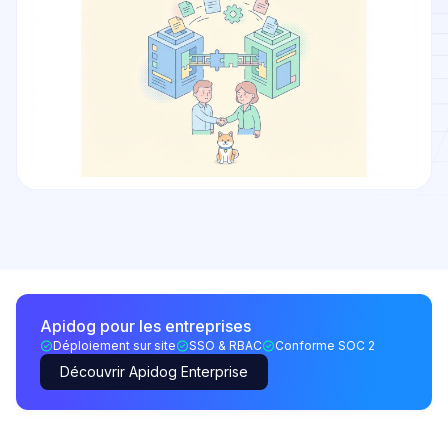
Apidog pour les entreprises
Déploiement sur site
SSO & RBAC
Conforme SOC 2
Découvrir Apidog Enterprise