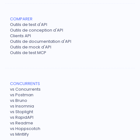
COMPARER
Outils de test d'API
Outils de conception d'API
Clients API
Outils de documentation d'API
Outils de mock d'API
Outils de test MCP
CONCURRENTS
vs Concurrents
vs Postman
vs Bruno
vs Insomnia
vs Stoplight
vs RapidAPI
vs Readme
vs Hoppscotch
vs Mintlify