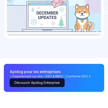
Apidog pour les entreprises
Déploiement sur site
SSO & RBAC
Conforme SOC 2
Découvrir Apidog Enterprise