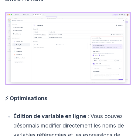
⚡️ Optimisations
Édition de variable en ligne :
Vous pouvez
désormais modifier directement les noms de
variables référencées et les expressions de