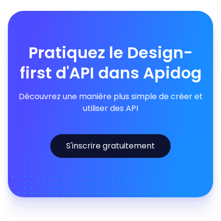
Pratiquez le Design-
first d'API dans Apidog
Découvrez une manière plus simple de créer et
utiliser des API
S'inscrire gratuitement