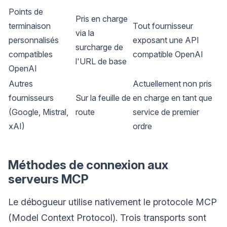
Points de
Pris en charge
terminaison
Tout fournisseur
via la
personnalisés
exposant une API
surcharge de
compatibles
compatible OpenAI
l'URL de base
OpenAI
Autres
Actuellement non pris
fournisseurs
Sur la feuille de
en charge en tant que
(Google, Mistral,
route
service de premier
xAI)
ordre
Méthodes de connexion aux
serveurs MCP
Le débogueur utilise nativement le protocole MCP
(Model Context Protocol). Trois transports sont