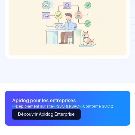
Apidog pour les entreprises
Déploiement sur site
SSO & RBAC
Conforme SOC 2
Découvrir Apidog Enterprise