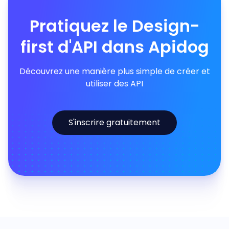
Pratiquez le Design-
first d'API dans Apidog
Découvrez une manière plus simple de créer et
utiliser des API
S'inscrire gratuitement