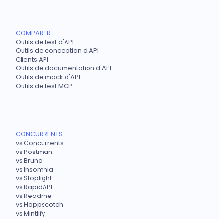
COMPARER
Outils de test d'API
Outils de conception d'API
Clients API
Outils de documentation d'API
Outils de mock d'API
Outils de test MCP
CONCURRENTS
vs Concurrents
vs Postman
vs Bruno
vs Insomnia
vs Stoplight
vs RapidAPI
vs Readme
vs Hoppscotch
vs Mintlify